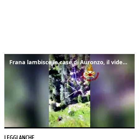
Frana lambisce le case di Auronzo, il video dall'elicottero dei vigili del fuoco
LEGGI ANCHE