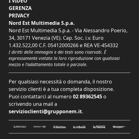
I VIDEO
GERENZA
PRIVACY
Nord Est Multimedia S.p.a.
Nord Est Multimedia S.p.a. - Via Alessandro Poerio,
34, 30171 Venezia (VE). Cap. Soc. i.v. Euro
1.432.522,00 C.F. 05412000266 e REA VE-454332
I diritti delle immagini e dei testi sono riservati. È
espressamente vietata la loro riproduzione con qualsiasi
mezzo e l'adattamento totale o parziale.
Per qualsiasi necessità o domanda, il nostro
servizio clienti è a tua completa disposizione.
Puoi contattarci al numero
02 89362545
o
scrivendo una mail a
servizioclienti@grupponem.it
.