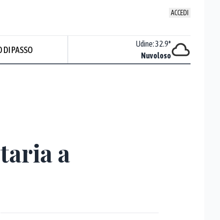
ACCEDI
Udine
:
32.9
°
 DI PASSO
Nuvoloso
taria a