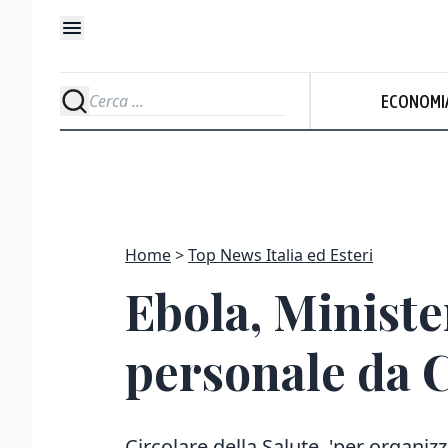
ECONOMI
Home
Top News Italia ed Esteri
Ebola, Ministe
personale da 
Circolare della Salute, 'per organiz