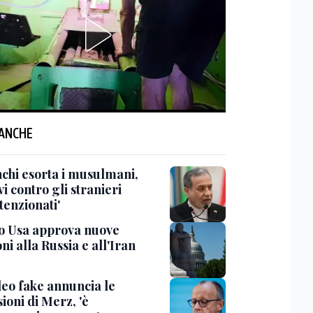
 ANCHE
chi esorta i musulmani,
vi contro gli stranieri
tenzionati'
o Usa approva nuove
ni alla Russia e all'Iran
deo fake annuncia le
ioni di Merz, 'è