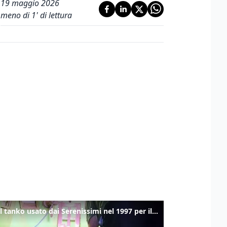
19 maggio 2026
meno di 1' di lettura
Ecco il tanko usato dai Serenissimi nel 1997 per il blitz a San Marco