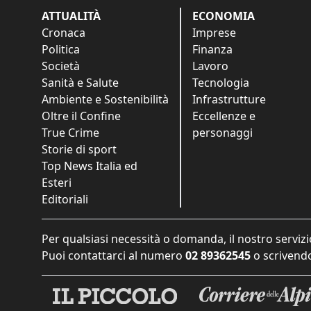
ATTUALITÀ
ECONOMIA
Cronaca
Imprese
Politica
Finanza
Società
Lavoro
Sanità e Salute
Tecnologia
Ambiente e Sostenibilità
Infrastrutture
Oltre il Confine
Eccellenze e
True Crime
personaggi
Storie di sport
Top News Italia ed
Esteri
Editoriali
Per qualsiasi necessità o domanda, il nostro servizi
Puoi contattarci al numero
02 89362545
o scrivendo