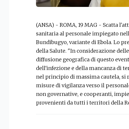
(ANSA) - ROMA, 19 MAG - Scatta l'att
sanitaria al personale impiegato nell
Bundibugyo, variante di Ebola. Lo pr
della Salute. "In considerazione dell
diffusione geografica di questo event
dell'infezione e della mancanza di ter
nel principio di massima cautela, si 
misure di vigilanza verso il personal
non governative, e cooperanti, impie
provenienti da tutti i territori della 