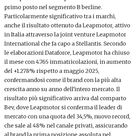
primo posto nel segmento B berline.
Particolarmente significativo tra i marchi,
anche il risultato ottenuto da Leapmotor, attivo
in Italia attraverso la joint venture Leapmotor
International che fa capo a Stellantis. Secondo
le elaborazioni Dataforce, Leapmotor ha chiuso
il mese con 4.765 immatricolazioni, in aumento
del +1.278% rispetto a maggio 2025,
confermandosi come il brand con la più alta
crescita anno su anno dell'intero mercato. Il
risultato più significativo arriva dal comparto
Bev, dove Leapmotor si conferma il leader di
mercato con una quota del 34,5%, nuovo record,
che sale al 48% nel canale privati, assicurando
al brand la prima posizione assoluta nel