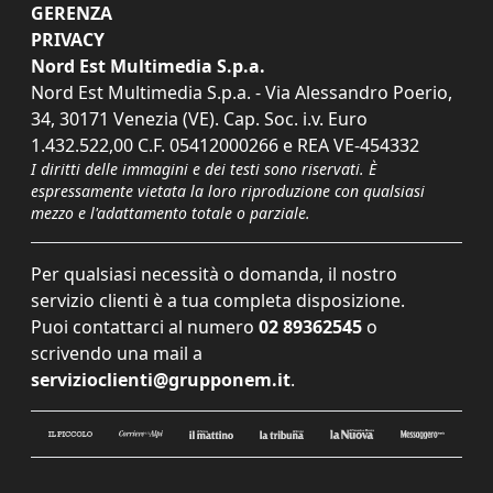
GERENZA
PRIVACY
Nord Est Multimedia S.p.a.
Nord Est Multimedia S.p.a. - Via Alessandro Poerio,
34, 30171 Venezia (VE). Cap. Soc. i.v. Euro
1.432.522,00 C.F. 05412000266 e REA VE-454332
I diritti delle immagini e dei testi sono riservati. È
espressamente vietata la loro riproduzione con qualsiasi
mezzo e l'adattamento totale o parziale.
Per qualsiasi necessità o domanda, il nostro
servizio clienti è a tua completa disposizione.
Puoi contattarci al numero
02 89362545
o
scrivendo una mail a
servizioclienti@grupponem.it
.