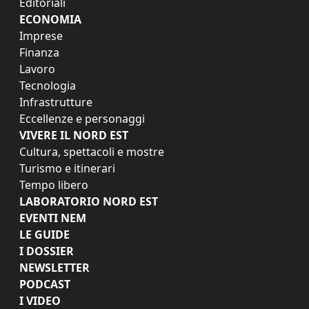
Editoriali
ECONOMIA
Imprese
Finanza
Lavoro
Tecnologia
Infrastrutture
Eccellenze e personaggi
VIVERE IL NORD EST
Cultura, spettacoli e mostre
Turismo e itinerari
Tempo libero
LABORATORIO NORD EST
EVENTI NEM
LE GUIDE
I DOSSIER
NEWSLETTER
PODCAST
I VIDEO