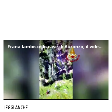
Frana lambisce le case di Auronzo, il video dall'elicottero dei vigili del fuoco
LEGGI ANCHE