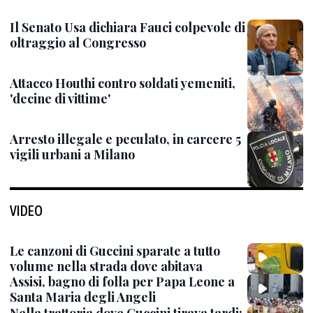
Il Senato Usa dichiara Fauci colpevole di
oltraggio al Congresso
Attacco Houthi contro soldati yemeniti,
'decine di vittime'
Arresto illegale e peculato, in carcere 5
vigili urbani a Milano
VIDEO
Le canzoni di Guccini sparate a tutto
volume nella strada dove abitava
Assisi, bagno di folla per Papa Leone a
Santa Maria degli Angeli
Nella trattoria dove Guccini tirava tardi: