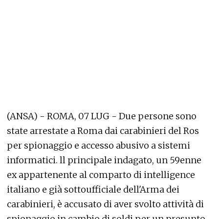
(ANSA) - ROMA, 07 LUG - Due persone sono
state arrestate a Roma dai carabinieri del Ros
per spionaggio e accesso abusivo a sistemi
informatici. ll principale indagato, un 59enne
ex appartenente al comparto di intelligence
italiano e già sottoufficiale dell'Arma dei
carabinieri, è accusato di aver svolto attività di
spionaggio in cambio di soldi per un presunto