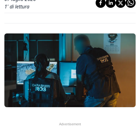
1
' di lettura