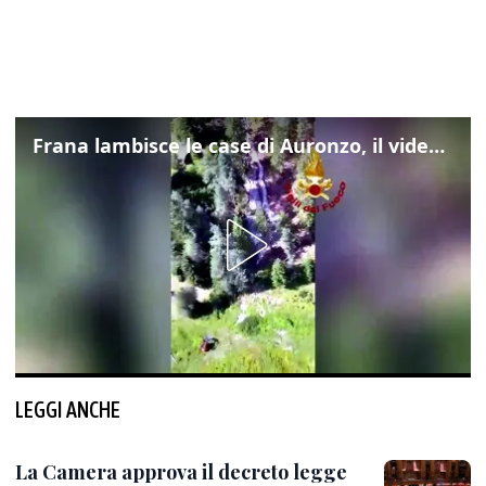
Frana lambisce le case di Auronzo, il video dall'elicottero dei vigili del fuoco
LEGGI ANCHE
La Camera approva il decreto legge