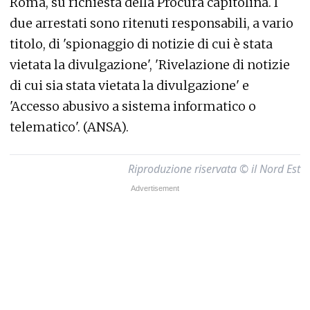
Roma, su richiesta della Procura capitolina. I
due arrestati sono ritenuti responsabili, a vario
titolo, di 'spionaggio di notizie di cui è stata
vietata la divulgazione', 'Rivelazione di notizie
di cui sia stata vietata la divulgazione' e
'Accesso abusivo a sistema informatico o
telematico'. (ANSA).
Riproduzione riservata © il Nord Est