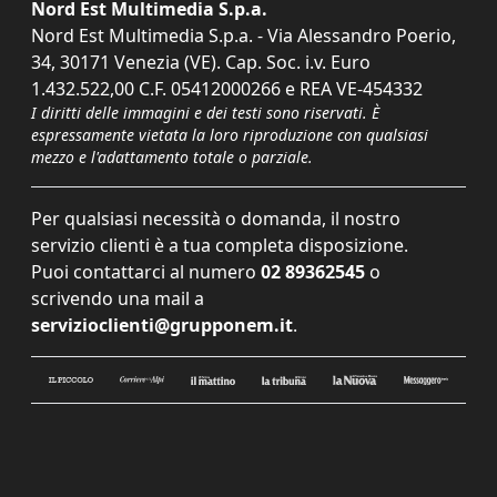
Nord Est Multimedia S.p.a.
Nord Est Multimedia S.p.a. - Via Alessandro Poerio,
34, 30171 Venezia (VE). Cap. Soc. i.v. Euro
1.432.522,00 C.F. 05412000266 e REA VE-454332
I diritti delle immagini e dei testi sono riservati. È
espressamente vietata la loro riproduzione con qualsiasi
mezzo e l'adattamento totale o parziale.
Per qualsiasi necessità o domanda, il nostro
servizio clienti è a tua completa disposizione.
Puoi contattarci al numero
02 89362545
o
scrivendo una mail a
servizioclienti@grupponem.it
.