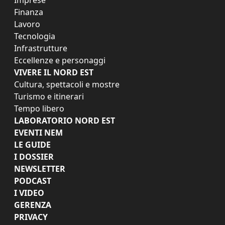
Imprese
Finanza
Lavoro
Tecnologia
Infrastrutture
Eccellenze e personaggi
VIVERE IL NORD EST
Cultura, spettacoli e mostre
Turismo e itinerari
Tempo libero
LABORATORIO NORD EST
EVENTI NEM
LE GUIDE
I DOSSIER
NEWSLETTER
PODCAST
I VIDEO
GERENZA
PRIVACY