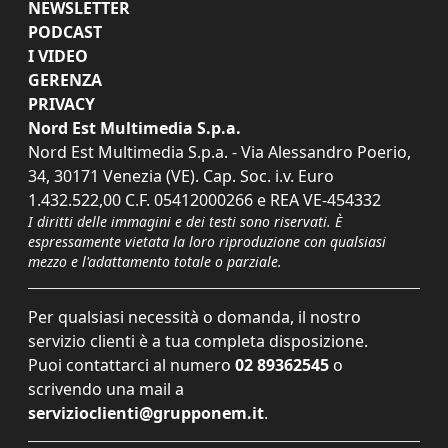
NEWSLETTER
PODCAST
I VIDEO
GERENZA
PRIVACY
Nord Est Multimedia S.p.a.
Nord Est Multimedia S.p.a. - Via Alessandro Poerio,
34, 30171 Venezia (VE). Cap. Soc. i.v. Euro
1.432.522,00 C.F. 05412000266 e REA VE-454332
I diritti delle immagini e dei testi sono riservati. È
espressamente vietata la loro riproduzione con qualsiasi
mezzo e l'adattamento totale o parziale.
Per qualsiasi necessità o domanda, il nostro
servizio clienti è a tua completa disposizione.
Puoi contattarci al numero
02 89362545
o
scrivendo una mail a
servizioclienti@grupponem.it
.