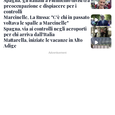
Spagna, gli italiani a Fiumicino divisi tra
preoccupazione e dispiacere per i
controlli
Marcinelle, La Russa: "C'è chi in passato
voltava le spalle a Marcinelle"
Spagna, via ai controlli negli aeroporti
per chi arriva dall'Italia
Mattarella, iniziate le vacanze in Alto
Adige