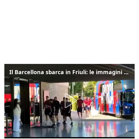
Il Barcellona sbarca in Friuli: le immagini dell'arrivo in albergo