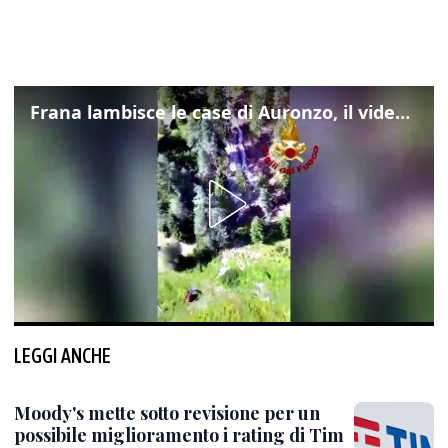
Frana lambisce le case di Auronzo, il video dall'elicottero dei vigili del fuoco
LEGGI ANCHE
Moody's mette sotto revisione per un
possibile miglioramento i rating di Tim