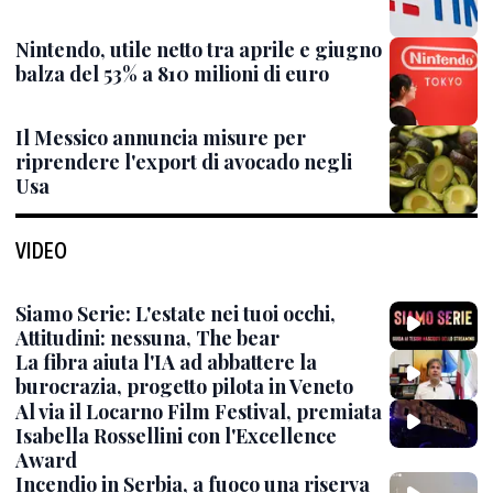
Nintendo, utile netto tra aprile e giugno
balza del 53% a 810 milioni di euro
Il Messico annuncia misure per
riprendere l'export di avocado negli
Usa
VIDEO
Siamo Serie: L'estate nei tuoi occhi,
Attitudini: nessuna, The bear
La fibra aiuta l'IA ad abbattere la
burocrazia, progetto pilota in Veneto
Al via il Locarno Film Festival, premiata
Isabella Rossellini con l'Excellence
Award
Incendio in Serbia, a fuoco una riserva