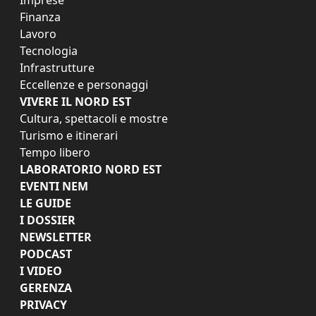
Finanza
Lavoro
Tecnologia
Infrastrutture
Eccellenze e personaggi
VIVERE IL NORD EST
Cultura, spettacoli e mostre
Turismo e itinerari
Tempo libero
LABORATORIO NORD EST
EVENTI NEM
LE GUIDE
I DOSSIER
NEWSLETTER
PODCAST
I VIDEO
GERENZA
PRIVACY