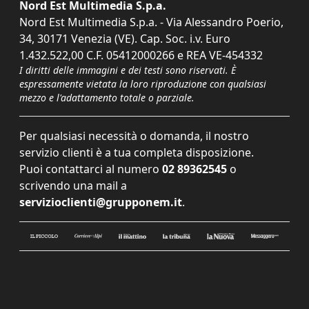
Nord Est Multimedia S.p.a.
Nord Est Multimedia S.p.a. - Via Alessandro Poerio,
34, 30171 Venezia (VE). Cap. Soc. i.v. Euro
1.432.522,00 C.F. 05412000266 e REA VE-454332
I diritti delle immagini e dei testi sono riservati. È
espressamente vietata la loro riproduzione con qualsiasi
mezzo e l'adattamento totale o parziale.
Per qualsiasi necessità o domanda, il nostro
servizio clienti è a tua completa disposizione.
Puoi contattarci al numero
02 89362545
o
scrivendo una mail a
servizioclienti@grupponem.it
.