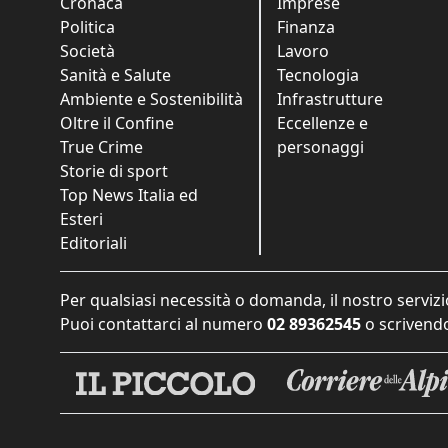
Cronaca
Imprese
Politica
Finanza
Società
Lavoro
Sanità e Salute
Tecnologia
Ambiente e Sostenibilità
Infrastrutture
Oltre il Confine
Eccellenze e
True Crime
personaggi
Storie di sport
Top News Italia ed
Esteri
Editoriali
Per qualsiasi necessità o domanda, il nostro servizi
Puoi contattarci al numero
02 89362545
o scrivendo