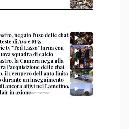
stro, negato l'uso delle chat:
teste di Avs e M5s
ie tv "Ted Lasso" torna con
uova squadra di calcio
stro, la Camera nega alla
a l'acquisizione delle chat
, il recupero dell'auto finita
o durante un inseguimento
i ancora attivi nel Lametino,
air in azione