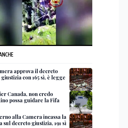
 ANCHE
mera approva il decreto
giustizia con 165 sì, è legge
er Canada, non credo
ino possa guidare la Fifa
verno alla Camera incassa la
a sul decreto giustizia, 191 sì