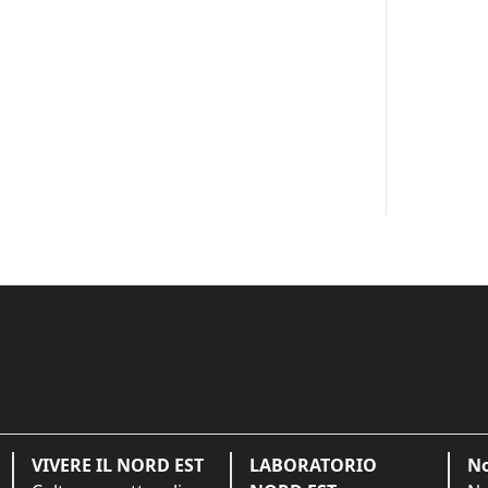
VIVERE IL NORD EST
LABORATORIO
No