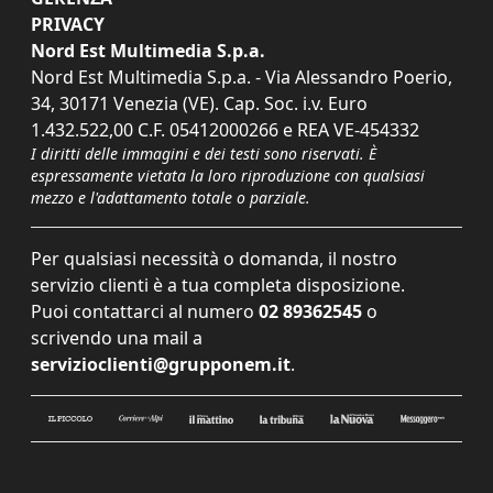
PRIVACY
Nord Est Multimedia S.p.a.
Nord Est Multimedia S.p.a. - Via Alessandro Poerio,
34, 30171 Venezia (VE). Cap. Soc. i.v. Euro
1.432.522,00 C.F. 05412000266 e REA VE-454332
I diritti delle immagini e dei testi sono riservati. È
espressamente vietata la loro riproduzione con qualsiasi
mezzo e l'adattamento totale o parziale.
Per qualsiasi necessità o domanda, il nostro
servizio clienti è a tua completa disposizione.
Puoi contattarci al numero
02 89362545
o
scrivendo una mail a
servizioclienti@grupponem.it
.