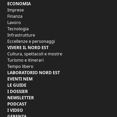
ECONOMIA
Imprese
Finanza
Lavoro
Tecnologia
Infrastrutture
Eccellenze e personaggi
VIVERE IL NORD EST
Cultura, spettacoli e mostre
Turismo e itinerari
Tempo libero
LABORATORIO NORD EST
EVENTI NEM
LE GUIDE
I DOSSIER
NEWSLETTER
PODCAST
I VIDEO
GERENZA