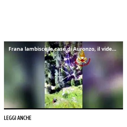
Frana lambisce le case di Auronzo, il video dall'elicottero dei vigili del fuoco
LEGGI ANCHE