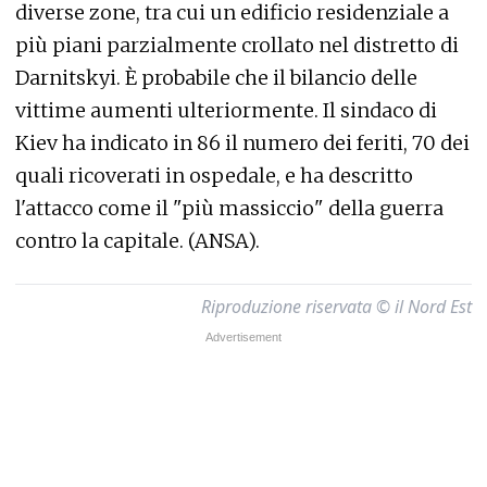
diverse zone, tra cui un edificio residenziale a
più piani parzialmente crollato nel distretto di
Darnitskyi. È probabile che il bilancio delle
vittime aumenti ulteriormente. Il sindaco di
Kiev ha indicato in 86 il numero dei feriti, 70 dei
quali ricoverati in ospedale, e ha descritto
l'attacco come il "più massiccio" della guerra
contro la capitale. (ANSA).
Riproduzione riservata © il Nord Est