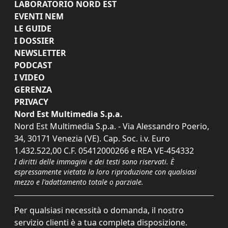
LABORATORIO NORD EST
EVENTI NEM
LE GUIDE
I DOSSIER
NEWSLETTER
PODCAST
I VIDEO
GERENZA
PRIVACY
Nord Est Multimedia S.p.a.
Nord Est Multimedia S.p.a. - Via Alessandro Poerio,
34, 30171 Venezia (VE). Cap. Soc. i.v. Euro
1.432.522,00 C.F. 05412000266 e REA VE-454332
I diritti delle immagini e dei testi sono riservati. È
espressamente vietata la loro riproduzione con qualsiasi
mezzo e l'adattamento totale o parziale.
Per qualsiasi necessità o domanda, il nostro
servizio clienti è a tua completa disposizione.