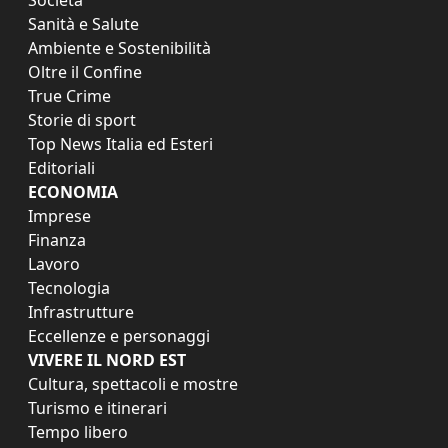
Società
Sanità e Salute
Ambiente e Sostenibilità
Oltre il Confine
True Crime
Storie di sport
Top News Italia ed Esteri
Editoriali
ECONOMIA
Imprese
Finanza
Lavoro
Tecnologia
Infrastrutture
Eccellenze e personaggi
VIVERE IL NORD EST
Cultura, spettacoli e mostre
Turismo e itinerari
Tempo libero