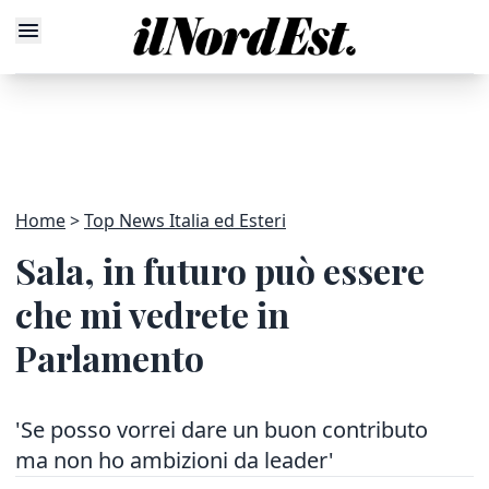
Home
Top News Italia ed Esteri
Sala, in futuro può essere
che mi vedrete in
Parlamento
'Se posso vorrei dare un buon contributo
ma non ho ambizioni da leader'