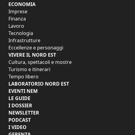
ECONOMIA
Imprese
Finanza
Lavoro
Tecnologia
Infrastrutture
Eccellenze e personaggi
VIVERE IL NORD EST
Cultura, spettacoli e mostre
Turismo e itinerari
Tempo libero
LABORATORIO NORD EST
EVENTI NEM
LE GUIDE
I DOSSIER
NEWSLETTER
PODCAST
I VIDEO
GERENZA