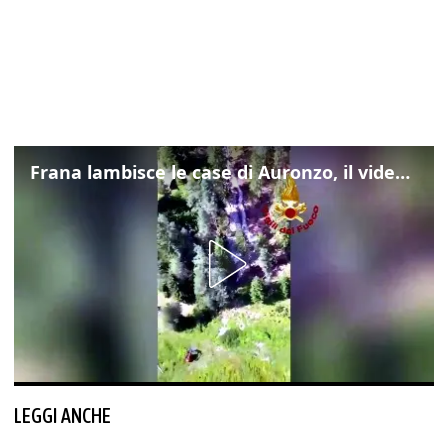
Frana lambisce le case di Auronzo, il video dall'elicottero dei vigili del fuoco
LEGGI ANCHE