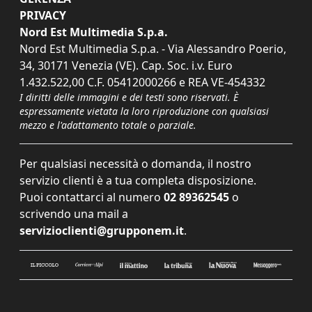
PRIVACY
Nord Est Multimedia S.p.a.
Nord Est Multimedia S.p.a. - Via Alessandro Poerio,
34, 30171 Venezia (VE). Cap. Soc. i.v. Euro
1.432.522,00 C.F. 05412000266 e REA VE-454332
I diritti delle immagini e dei testi sono riservati. È
espressamente vietata la loro riproduzione con qualsiasi
mezzo e l'adattamento totale o parziale.
Per qualsiasi necessità o domanda, il nostro
servizio clienti è a tua completa disposizione.
Puoi contattarci al numero
02 89362545
o
scrivendo una mail a
servizioclienti@grupponem.it
.