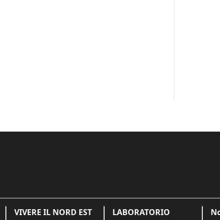
VIVERE IL NORD EST
LABORATORIO
No