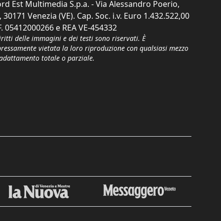
rd Est Multimedia S.p.a. - Via Alessandro Poerio,
, 30171 Venezia (VE). Cap. Soc. i.v. Euro 1.432.522,00
F. 05412000266 e REA VE-454332
iritti delle immagini e dei testi sono riservati. È
pressamente vietata la loro riproduzione con qualsiasi mezzo
'adattamento totale o parziale.