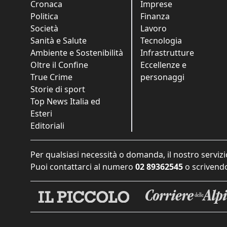
Cronaca
Imprese
Politica
Finanza
Società
Lavoro
Sanità e Salute
Tecnologia
Ambiente e Sostenibilità
Infrastrutture
Oltre il Confine
Eccellenze e
True Crime
personaggi
Storie di sport
Top News Italia ed
Esteri
Editoriali
Per qualsiasi necessità o domanda, il nostro servizi
Puoi contattarci al numero
02 89362545
o scrivendo