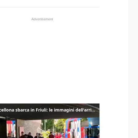
Il Barcellona sbarca in Friuli: le immagini dell'arrivo in albergo