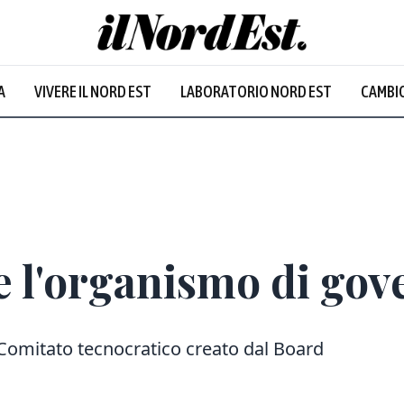
A
VIVERE IL NORD EST
LABORATORIO NORD EST
CAMBIO
 l'organismo di gov
 Comitato tecnocratico creato dal Board