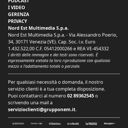
PODCAST
I VIDEO
GERENZA
PRIVACY
Nord Est Multimedia S.p.a.
Nord Est Multimedia S.p.a. - Via Alessandro Poerio,
34, 30171 Venezia (VE). Cap. Soc. i.v. Euro
1.432.522,00 C.F. 05412000266 e REA VE-454332
I diritti delle immagini e dei testi sono riservati. È
espressamente vietata la loro riproduzione con qualsiasi
mezzo e l'adattamento totale o parziale.
Per qualsiasi necessità o domanda, il nostro
servizio clienti è a tua completa disposizione.
Puoi contattarci al numero
02 89362545
o
scrivendo una mail a
servizioclienti@grupponem.it
.