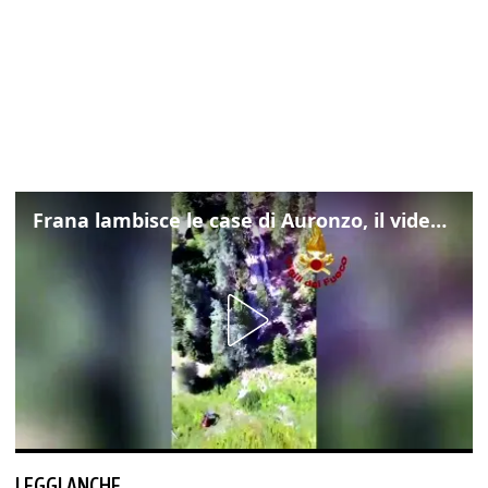
Frana lambisce le case di Auronzo, il video dall'elicottero dei vigili del fuoco
LEGGI ANCHE