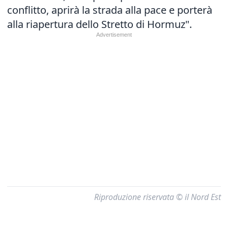
conflitto, aprirà la strada alla pace e porterà
alla riapertura dello Stretto di Hormuz".
Riproduzione riservata © il Nord Est