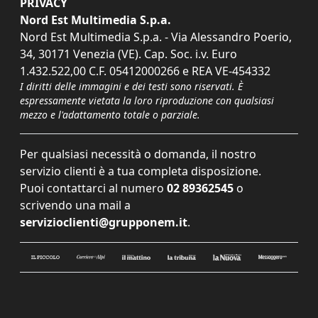
PRIVACY
Nord Est Multimedia S.p.a.
Nord Est Multimedia S.p.a. - Via Alessandro Poerio,
34, 30171 Venezia (VE). Cap. Soc. i.v. Euro
1.432.522,00 C.F. 05412000266 e REA VE-454332
I diritti delle immagini e dei testi sono riservati. È
espressamente vietata la loro riproduzione con qualsiasi
mezzo e l'adattamento totale o parziale.
Per qualsiasi necessità o domanda, il nostro
servizio clienti è a tua completa disposizione.
Puoi contattarci al numero
02 89362545
o
scrivendo una mail a
servizioclienti@grupponem.it
.