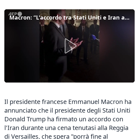
Macron: “L'accordo tra Stati Uniti e Iran aprirà la strada alla pace”
Il presidente francese Emmanuel Macron ha
annunciato che il presidente degli Stati Uniti
Donald Trump ha firmato un accordo con
l'Iran durante una cena tenutasi alla Reggia
di Versailles, che spera "porrà fine al