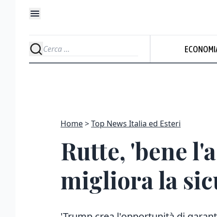
ECONOMI
Home
Top News Italia ed Esteri
Rutte, 'bene l'
migliora la sic
'Trump crea l'opportunità di garant