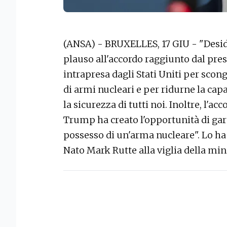
(ANSA) - BRUXELLES, 17 GIU - "Desid
plauso all'accordo raggiunto dal pres
intrapresa dagli Stati Uniti per scon
di armi nucleari e per ridurne la capa
la sicurezza di tutti noi. Inoltre, l'a
Trump ha creato l'opportunità di gara
possesso di un'arma nucleare". Lo ha 
Nato Mark Rutte alla viglia della mini