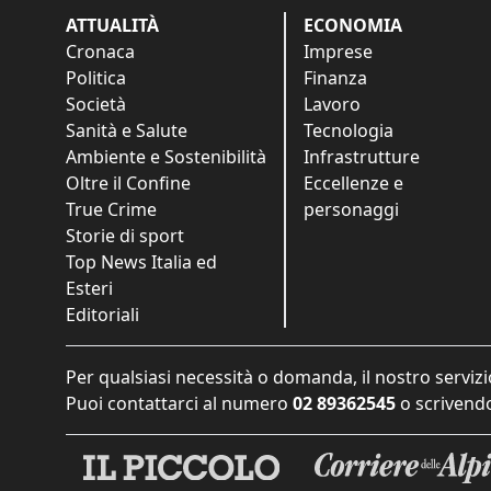
ATTUALITÀ
ECONOMIA
Cronaca
Imprese
Politica
Finanza
Società
Lavoro
Sanità e Salute
Tecnologia
Ambiente e Sostenibilità
Infrastrutture
Oltre il Confine
Eccellenze e
True Crime
personaggi
Storie di sport
Top News Italia ed
Esteri
Editoriali
Per qualsiasi necessità o domanda, il nostro servizi
Puoi contattarci al numero
02 89362545
o scrivendo