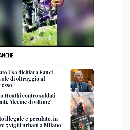
 ANCHE
ato Usa dichiara Fauci
ole di oltraggio al
resso
o Houthi contro soldati
ti, 'decine di vittime'
o illegale e peculato, in
e 5 vigili urbani a Milano