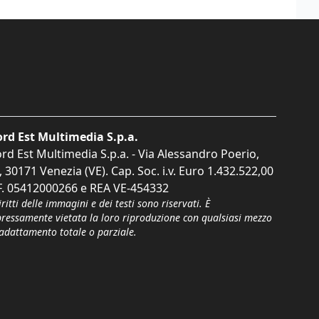
rd Est Multimedia S.p.a.
rd Est Multimedia S.p.a. - Via Alessandro Poerio,
, 30171 Venezia (VE). Cap. Soc. i.v. Euro 1.432.522,00
F. 05412000266 e REA VE-454332
iritti delle immagini e dei testi sono riservati. È
pressamente vietata la loro riproduzione con qualsiasi mezzo
'adattamento totale o parziale.