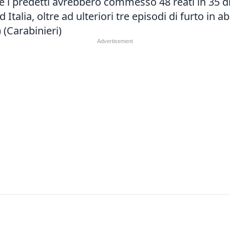
 predetti avrebbero commesso 48 reati in 35 diver
Italia, oltre ad ulteriori tre episodi di furto in a
 (Carabinieri)