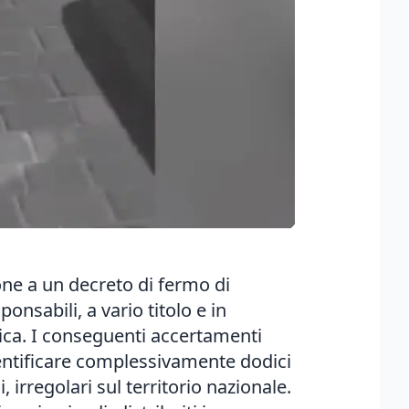
one a un decreto di fermo di
ponsabili, a vario titolo e in
tica. I conseguenti accertamenti
identificare complessivamente dodici
 irregolari sul territorio nazionale.