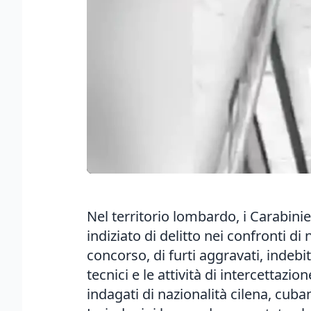
Nel territorio lombardo, i Carabin
indiziato di delitto nei confronti di 
concorso, di furti aggravati, indeb
tecnici e le attività di intercetta
indagati di nazionalità cilena, cuban