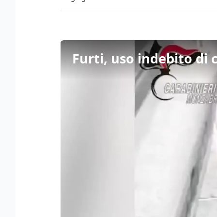
Furti, uso indebito di