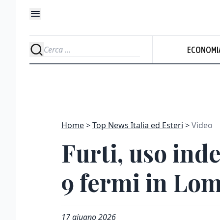
ECONOMI
Home
Top News Italia ed Esteri
Video
Furti, uso inde
9 fermi in Lo
17 giugno 2026