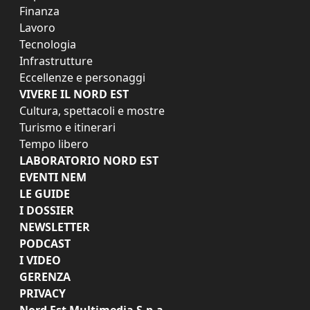
Finanza
Lavoro
Tecnologia
Infrastrutture
Eccellenze e personaggi
VIVERE IL NORD EST
Cultura, spettacoli e mostre
Turismo e itinerari
Tempo libero
LABORATORIO NORD EST
EVENTI NEM
LE GUIDE
I DOSSIER
NEWSLETTER
PODCAST
I VIDEO
GERENZA
PRIVACY
Nord Est Multimedia S.p.a.