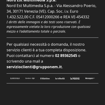
Nord Est Multimedia S.p.a. - Via Alessandro Poerio,
34, 30171 Venezia (VE). Cap. Soc. i.v. Euro
1.432.522,00 C.F. 05412000266 e REA VE-454332
I diritti delle immagini e dei testi sono riservati. È
espressamente vietata la loro riproduzione con qualsiasi
mezzo e l'adattamento totale o parziale.
Per qualsiasi necessità o domanda, il nostro
servizio clienti è a tua completa disposizione.
Puoi contattarci al numero
02 89362545
o
scrivendo una mail a
servizioclienti@grupponem.it
.