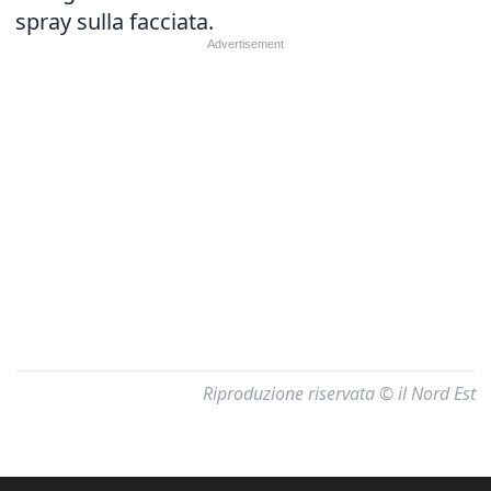
spray sulla facciata.
Riproduzione riservata © il Nord Est