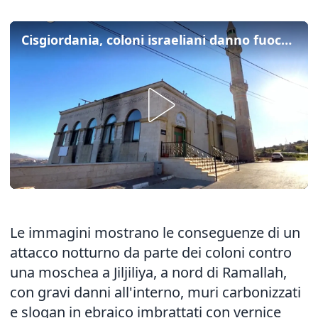
Cisgiordania, coloni israeliani danno fuoco a due moschee
Le immagini mostrano le conseguenze di un
attacco notturno da parte dei coloni contro
una moschea a Jiljiliya, a nord di Ramallah,
con gravi danni all'interno, muri carbonizzati
e slogan in ebraico imbrattati con vernice