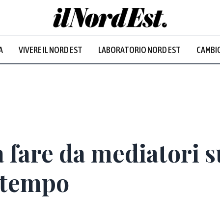
A
VIVERE IL NORD EST
LABORATORIO NORD EST
CAMBIO
a fare da mediatori 
 tempo