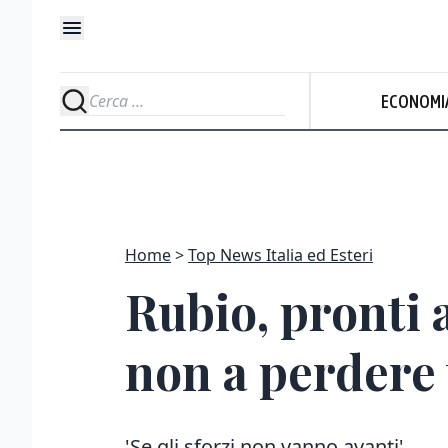
ECONOMI
Home
Top News Italia ed Esteri
Rubio, pronti 
non a perdere
'Se gli sforzi non vanno avanti'