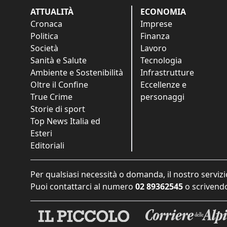
ATTUALITÀ
ECONOMIA
Cronaca
Imprese
Politica
Finanza
Società
Lavoro
Sanità e Salute
Tecnologia
Ambiente e Sostenibilità
Infrastrutture
Oltre il Confine
Eccellenze e
True Crime
personaggi
Storie di sport
Top News Italia ed
Esteri
Editoriali
Per qualsiasi necessità o domanda, il nostro servizi
Puoi contattarci al numero
02 89362545
o scrivendo