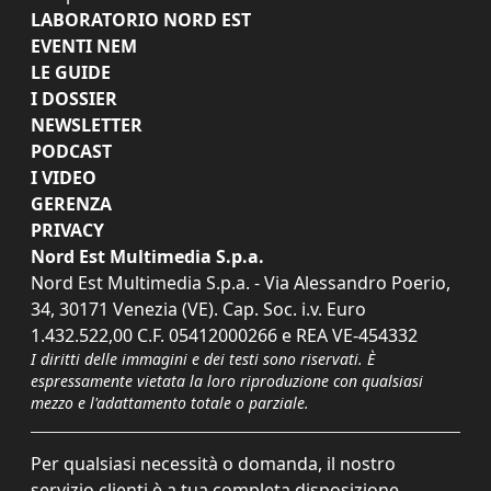
LABORATORIO NORD EST
EVENTI NEM
LE GUIDE
I DOSSIER
NEWSLETTER
PODCAST
I VIDEO
GERENZA
PRIVACY
Nord Est Multimedia S.p.a.
Nord Est Multimedia S.p.a. - Via Alessandro Poerio,
34, 30171 Venezia (VE). Cap. Soc. i.v. Euro
1.432.522,00 C.F. 05412000266 e REA VE-454332
I diritti delle immagini e dei testi sono riservati. È
espressamente vietata la loro riproduzione con qualsiasi
mezzo e l'adattamento totale o parziale.
Per qualsiasi necessità o domanda, il nostro
servizio clienti è a tua completa disposizione.