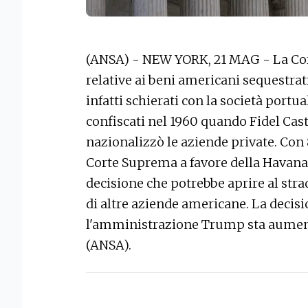
(ANSA) - NEW YORK, 21 MAG - La Cor
relative ai beni americani sequestrati
infatti schierati con la società portu
confiscati nel 1960 quando Fidel Castr
nazionalizzò le aziende private. Con 8
Corte Suprema a favore della Havana
decisione che potrebbe aprire al stra
di altre aziende americane. La decis
l'amministrazione Trump sta aument
(ANSA).