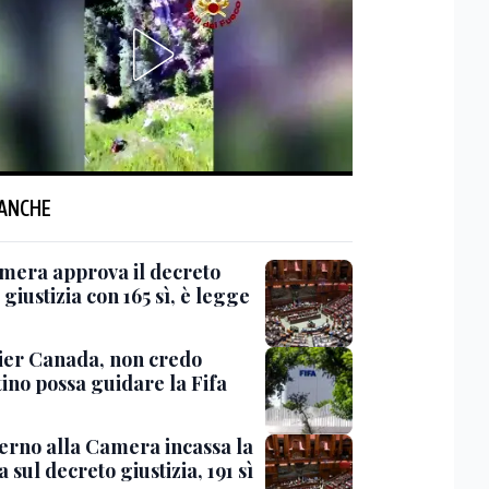
 ANCHE
mera approva il decreto
giustizia con 165 sì, è legge
er Canada, non credo
ino possa guidare la Fifa
verno alla Camera incassa la
a sul decreto giustizia, 191 sì