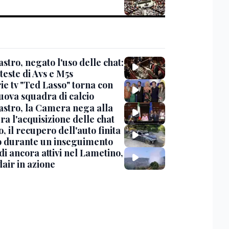
stro, negato l'uso delle chat:
teste di Avs e M5s
ie tv "Ted Lasso" torna con
uova squadra di calcio
stro, la Camera nega alla
a l'acquisizione delle chat
, il recupero dell'auto finita
o durante un inseguimento
i ancora attivi nel Lametino,
air in azione