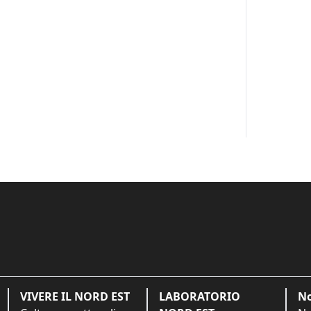
VIVERE IL NORD EST
LABORATORIO
No