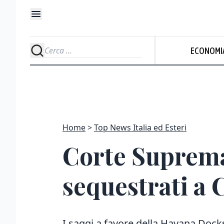
ECONOMI
Home
Top News Italia ed Esteri
Corte Suprema 
sequestrati a 
I saggi a favore della Havana Dock