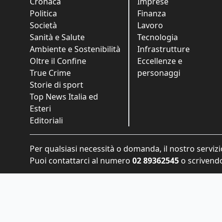
Cronaca
Imprese
Politica
Finanza
Società
Lavoro
Sanità e Salute
Tecnologia
Ambiente e Sostenibilità
Infrastrutture
Oltre il Confine
Eccellenze e
True Crime
personaggi
Storie di sport
Top News Italia ed
Esteri
Editoriali
Per qualsiasi necessità o domanda, il nostro servizi
Puoi contattarci al numero
02 89362545
o scrivendo