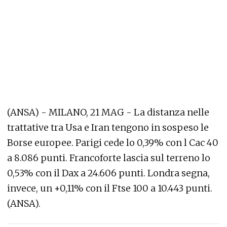
(ANSA) - MILANO, 21 MAG - La distanza nelle
trattative tra Usa e Iran tengono in sospeso le
Borse europee. Parigi cede lo 0,39% con l Cac 40
a 8.086 punti. Francoforte lascia sul terreno lo
0,53% con il Dax a 24.606 punti. Londra segna,
invece, un +0,11% con il Ftse 100 a 10.443 punti.
(ANSA).