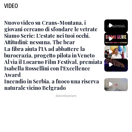
VIDEO
Nuovo video su Crans-Montana, i
giovani cercano di sfondare le vetrate
Siamo Serie: L'estate nei tuoi occhi,
Attitudini: nessuna, The bear
La fibra aiuta l'IA ad abbattere la
burocrazia, progetto pilota in Veneto
Al via il Locarno Film Festival, premiata
Isabella Rossellini con l'Excellence
Award
Incendio in Serbia, a fuoco una riserva
naturale vicino Belgrado