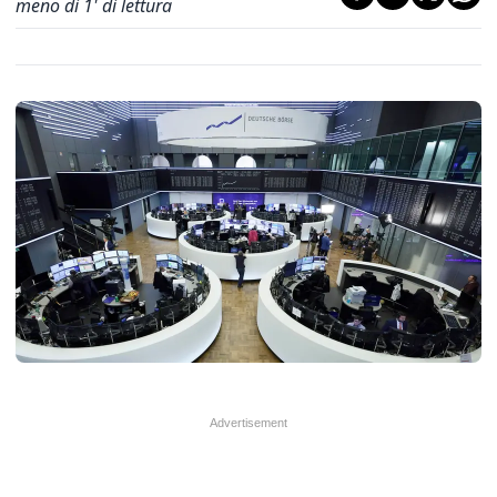
meno di 1' di lettura