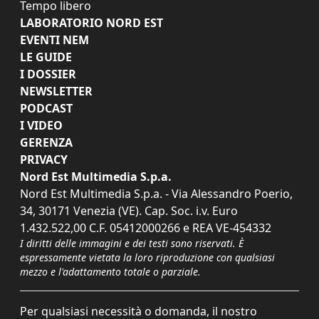
Tempo libero
LABORATORIO NORD EST
EVENTI NEM
LE GUIDE
I DOSSIER
NEWSLETTER
PODCAST
I VIDEO
GERENZA
PRIVACY
Nord Est Multimedia S.p.a.
Nord Est Multimedia S.p.a. - Via Alessandro Poerio,
34, 30171 Venezia (VE). Cap. Soc. i.v. Euro
1.432.522,00 C.F. 05412000266 e REA VE-454332
I diritti delle immagini e dei testi sono riservati. È
espressamente vietata la loro riproduzione con qualsiasi
mezzo e l'adattamento totale o parziale.
Per qualsiasi necessità o domanda, il nostro