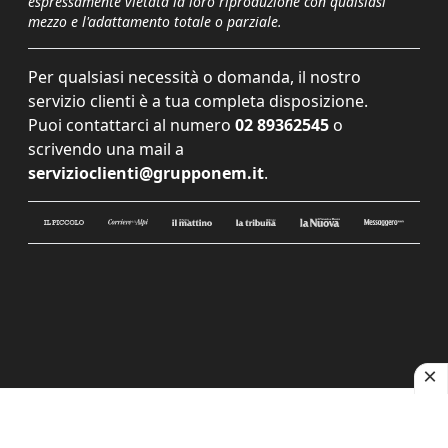
espressamente vietata la loro riproduzione con qualsiasi
mezzo e l'adattamento totale o parziale.
Per qualsiasi necessità o domanda, il nostro
servizio clienti è a tua completa disposizione.
Puoi contattarci al numero
02 89362545
o
scrivendo una mail a
servizioclienti@grupponem.it
.
Le tue preferenze relative alla privacy
Informativa sulla raccolta