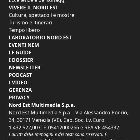
VIVERE IL NORD EST
Cultura, spettacoli e mostre
Turismo e itinerari
Tempo libero
LABORATORIO NORD EST
EVENTI NEM
LE GUIDE
I DOSSIER
NEWSLETTER
PODCAST
I VIDEO
GERENZA
PRIVACY
Nord Est Multimedia S.p.a.
Nord Est Multimedia S.p.a. - Via Alessandro Poerio,
34, 30171 Venezia (VE). Cap. Soc. i.v. Euro
1.432.522,00 C.F. 05412000266 e REA VE-454332
I diritti delle immagini e dei testi sono riservati. È