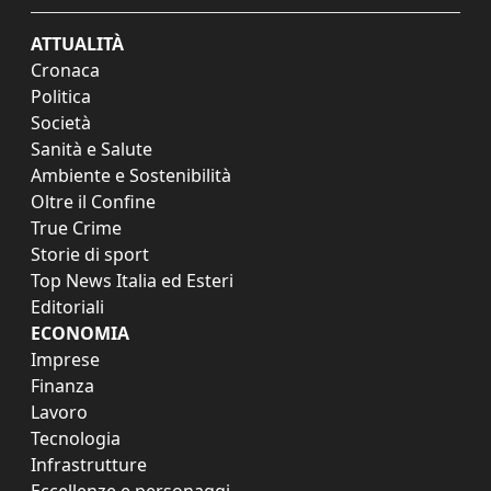
ATTUALITÀ
Cronaca
Politica
Società
Sanità e Salute
Ambiente e Sostenibilità
Oltre il Confine
True Crime
Storie di sport
Top News Italia ed Esteri
Editoriali
ECONOMIA
Imprese
Finanza
Lavoro
Tecnologia
Infrastrutture
Eccellenze e personaggi