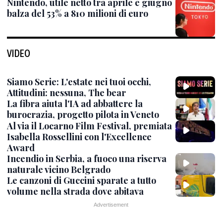
Nintendo, utile netto tra aprile e giugno
balza del 53% a 810 milioni di euro
VIDEO
Siamo Serie: L'estate nei tuoi occhi,
Attitudini: nessuna, The bear
La fibra aiuta l'IA ad abbattere la
burocrazia, progetto pilota in Veneto
Al via il Locarno Film Festival, premiata
Isabella Rossellini con l'Excellence
Award
Incendio in Serbia, a fuoco una riserva
naturale vicino Belgrado
Le canzoni di Guccini sparate a tutto
volume nella strada dove abitava