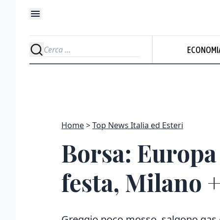
ECONOMI
Home
Top News Italia ed Esteri
Borsa: Europa p
festa, Milano 
Greggio poco mosso, salgono gas e