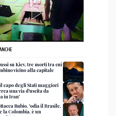
 ANCHE
ussi su Kiev, tre morti tra cui
bino vicino alla capitale
il capo degli Stati maggiori
rca una via d'uscita da
a in Iran'
ttacca Rubio, 'odia il Brasile,
e la Colombia, è un