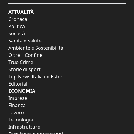
ATTUALITÀ
Cronaca
Politica
Società
Sanità e Salute
Ambiente e Sostenibilità
Oltre il Confine
True Crime
Storie di sport
Top News Italia ed Esteri
Editoriali
ECONOMIA
Imprese
Finanza
Lavoro
Tecnologia
Infrastrutture
Eccellenze e personaggi