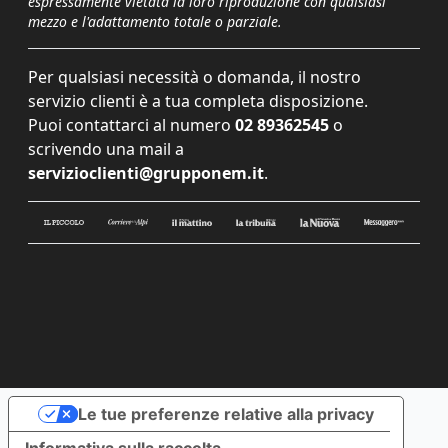
espressamente vietata la loro riproduzione con qualsiasi
mezzo e l'adattamento totale o parziale.
Per qualsiasi necessità o domanda, il nostro
servizio clienti è a tua completa disposizione.
Puoi contattarci al numero
02 89362545
o
scrivendo una mail a
servizioclienti@grupponem.it
.
Le tue preferenze relative alla privacy
Informativa sulla raccolta