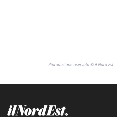
Riproduzione riservata © il Nord Est