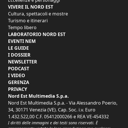
VIVERE IL NORD EST
Cultura, spettacoli e mostre
Turismo e itinerari
Tempo libero
LABORATORIO NORD EST
EVENTI NEM
LE GUIDE
I DOSSIER
NEWSLETTER
PODCAST
I VIDEO
GERENZA
PRIVACY
Nord Est Multimedia S.p.a.
Nord Est Multimedia S.p.a. - Via Alessandro Poerio,
34, 30171 Venezia (VE). Cap. Soc. i.v. Euro
1.432.522,00 C.F. 05412000266 e REA VE-454332
I diritti delle immagini e dei testi sono riservati. È