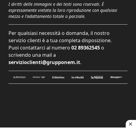
I diritti delle immagini e dei testi sono riservati. È
espressamente vietata la loro riproduzione con qualsiasi
mezzo e l'adattamento totale o parziale.
Per qualsiasi necessità o domanda, il nostro
servizio clienti è a tua completa disposizione.
Puoi contattarci al numero
02 89362545
o
scrivendo una mail a
servizioclienti@grupponem.it
.
Le tue preferenze relative alla privacy