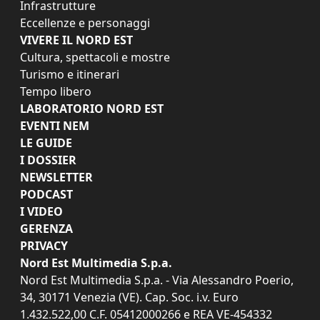
Infrastrutture
Eccellenze e personaggi
VIVERE IL NORD EST
Cultura, spettacoli e mostre
Turismo e itinerari
Tempo libero
LABORATORIO NORD EST
EVENTI NEM
LE GUIDE
I DOSSIER
NEWSLETTER
PODCAST
I VIDEO
GERENZA
PRIVACY
Nord Est Multimedia S.p.a.
Nord Est Multimedia S.p.a. - Via Alessandro Poerio,
34, 30171 Venezia (VE). Cap. Soc. i.v. Euro
1.432.522,00 C.F. 05412000266 e REA VE-454332