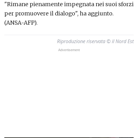
"Rimane pienamente impegnata nei suoi sforzi
per promuovere il dialogo", ha aggiunto.
(ANSA-AFP).
Riproduzione riservata © il Nord Est