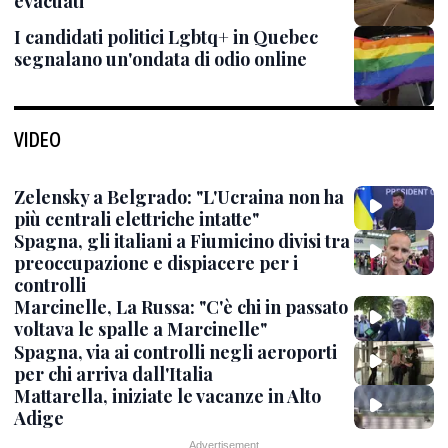
evacuati
I candidati politici Lgbtq+ in Quebec
segnalano un'ondata di odio online
VIDEO
Zelensky a Belgrado: "L'Ucraina non ha
più centrali elettriche intatte"
Spagna, gli italiani a Fiumicino divisi tra
preoccupazione e dispiacere per i
controlli
Marcinelle, La Russa: "C'è chi in passato
voltava le spalle a Marcinelle"
Spagna, via ai controlli negli aeroporti
per chi arriva dall'Italia
Mattarella, iniziate le vacanze in Alto
Adige