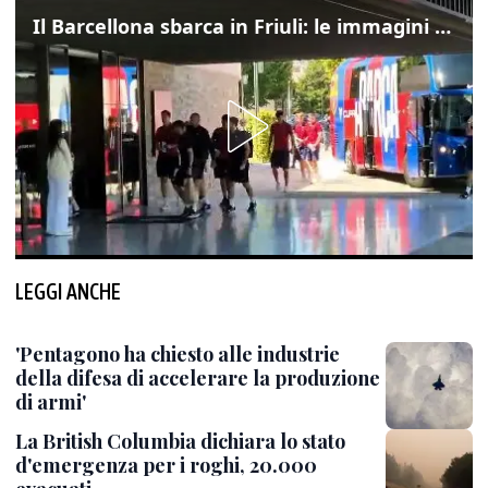
Il Barcellona sbarca in Friuli: le immagini dell'arrivo in albergo
LEGGI ANCHE
'Pentagono ha chiesto alle industrie
della difesa di accelerare la produzione
di armi'
La British Columbia dichiara lo stato
d'emergenza per i roghi, 20.000