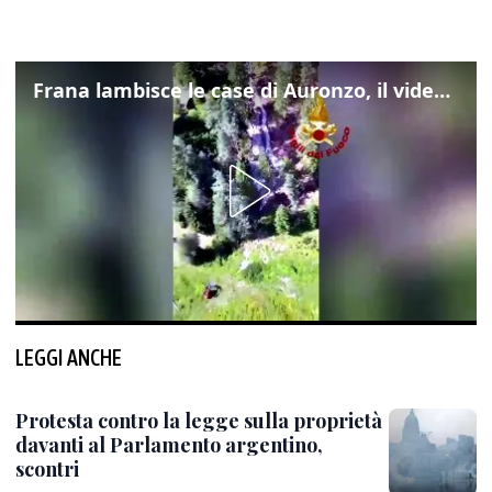
Frana lambisce le case di Auronzo, il video dall'elicottero dei vigili del fuoco
LEGGI ANCHE
Protesta contro la legge sulla proprietà
davanti al Parlamento argentino,
scontri