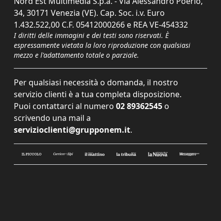
Nord Est Multimedia S.p.a. - Via Alessandro Poerio,
34, 30171 Venezia (VE). Cap. Soc. i.v. Euro
1.432.522,00 C.F. 05412000266 e REA VE-454332
I diritti delle immagini e dei testi sono riservati. È
espressamente vietata la loro riproduzione con qualsiasi
mezzo e l'adattamento totale o parziale.
Per qualsiasi necessità o domanda, il nostro
servizio clienti è a tua completa disposizione.
Puoi contattarci al numero
02 89362545
o
scrivendo una mail a
servizioclienti@grupponem.it
.