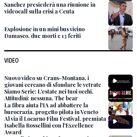
Sanchez presiederà una riunione in
videocall sulla crisi a Ceuta
Esplosione in un mini bus vicino
Damasco, due morti e 13 feriti
VIDEO
Nuovo video su Crans-Montana, i
giovani cercano di sfondare le vetrate
Siamo Serie: L'estate nei tuoi occhi,
Attitudini: nessuna, The bear
La fibra aiuta l'IA ad abbattere la
burocrazia, progetto pilota in Veneto
Al via il Locarno Film Festival, premiata
Isabella Rossellini con l'Excellence
Award