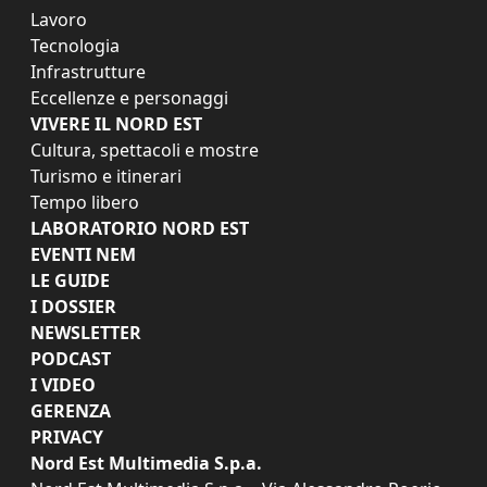
Lavoro
Tecnologia
Infrastrutture
Eccellenze e personaggi
VIVERE IL NORD EST
Cultura, spettacoli e mostre
Turismo e itinerari
Tempo libero
LABORATORIO NORD EST
EVENTI NEM
LE GUIDE
I DOSSIER
NEWSLETTER
PODCAST
I VIDEO
GERENZA
PRIVACY
Nord Est Multimedia S.p.a.