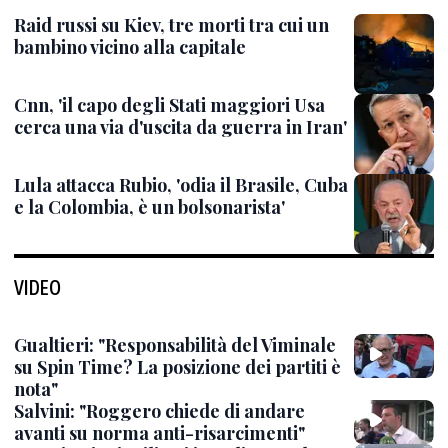
Raid russi su Kiev, tre morti tra cui un
bambino vicino alla capitale
Cnn, 'il capo degli Stati maggiori Usa
cerca una via d'uscita da guerra in Iran'
Lula attacca Rubio, 'odia il Brasile, Cuba
e la Colombia, è un bolsonarista'
VIDEO
Gualtieri: "Responsabilità del Viminale
su Spin Time? La posizione dei partiti è
nota"
Salvini: "Roggero chiede di andare
avanti su norma anti-risarcimenti"