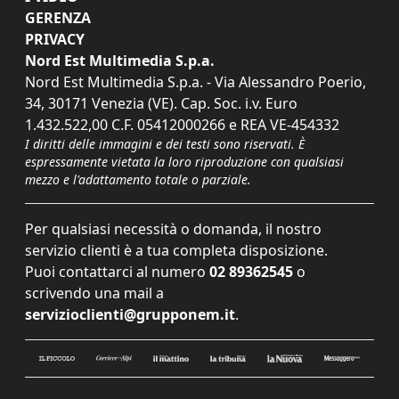
GERENZA
PRIVACY
Nord Est Multimedia S.p.a.
Nord Est Multimedia S.p.a. - Via Alessandro Poerio,
34, 30171 Venezia (VE). Cap. Soc. i.v. Euro
1.432.522,00 C.F. 05412000266 e REA VE-454332
I diritti delle immagini e dei testi sono riservati. È
espressamente vietata la loro riproduzione con qualsiasi
mezzo e l'adattamento totale o parziale.
Per qualsiasi necessità o domanda, il nostro
servizio clienti è a tua completa disposizione.
Puoi contattarci al numero
02 89362545
o
scrivendo una mail a
servizioclienti@grupponem.it
.