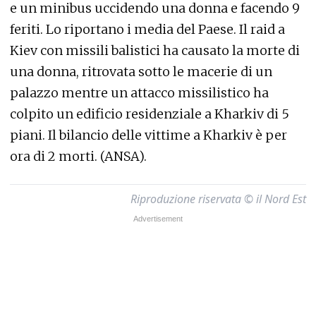
e un minibus uccidendo una donna e facendo 9
feriti. Lo riportano i media del Paese. Il raid a
Kiev con missili balistici ha causato la morte di
una donna, ritrovata sotto le macerie di un
palazzo mentre un attacco missilistico ha
colpito un edificio residenziale a Kharkiv di 5
piani. Il bilancio delle vittime a Kharkiv è per
ora di 2 morti. (ANSA).
Riproduzione riservata © il Nord Est