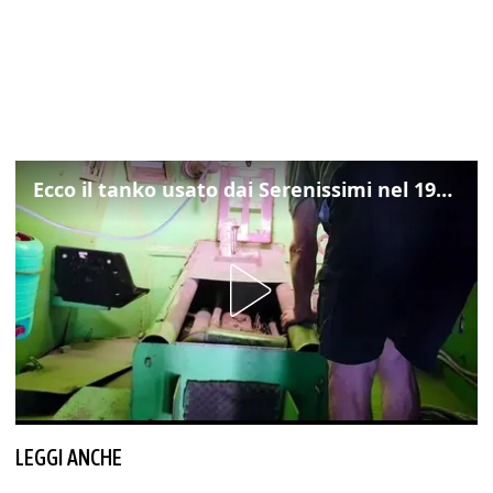
Ecco il tanko usato dai Serenissimi nel 1997 per il blitz a San Marco
LEGGI ANCHE