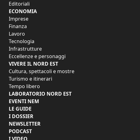
Editoriali
ECONOMIA
Imprese
Finanza
Lavoro
Tecnologia
Infrastrutture
Eccellenze e personaggi
VIVERE IL NORD EST
Cultura, spettacoli e mostre
Turismo e itinerari
Tempo libero
LABORATORIO NORD EST
EVENTI NEM
LE GUIDE
I DOSSIER
NEWSLETTER
PODCAST
I VIDEO