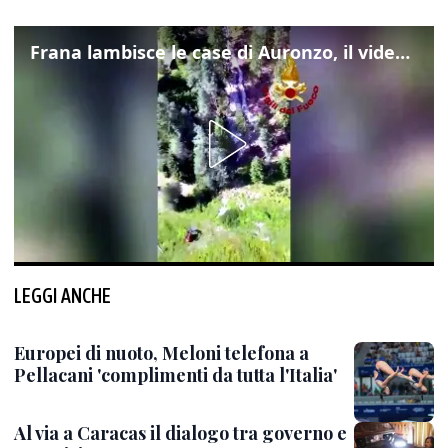
Frana lambisce le case di Auronzo, il video dall'elicottero dei vigili del fuoco
LEGGI ANCHE
Europei di nuoto, Meloni telefona a
Pellacani 'complimenti da tutta l'Italia'
Al via a Caracas il dialogo tra governo e