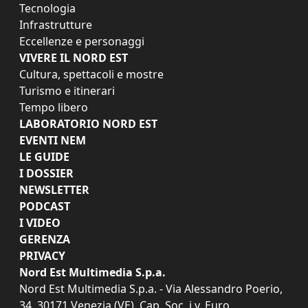
Tecnologia
Infrastrutture
Eccellenze e personaggi
VIVERE IL NORD EST
Cultura, spettacoli e mostre
Turismo e itinerari
Tempo libero
LABORATORIO NORD EST
EVENTI NEM
LE GUIDE
I DOSSIER
NEWSLETTER
PODCAST
I VIDEO
GERENZA
PRIVACY
Nord Est Multimedia S.p.a.
Nord Est Multimedia S.p.a. - Via Alessandro Poerio,
34, 30171 Venezia (VE). Cap. Soc. i.v. Euro