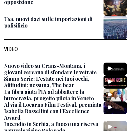
opposizione
Usa, nuovi dazi sulle importazioni di
polisilicio
VIDEO
Nuovo video su Crans-Montana, i
giovani cercano di sfondare le vetrate
Siamo Serie: L'estate nei tuoi occhi,
Attitudini: nessuna, The bear
La fibra aiuta l'IA ad abbattere la
burocrazia, progetto pilota in Veneto
Al via il Locarno Film Festival, premiata
Isabella Rossellini con l'Excellence
Award
Incendio in Serbia, a fuoco una riserva
naturale vicino Belgrado