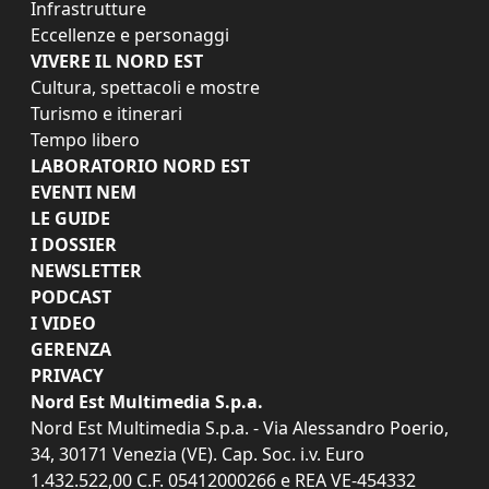
Infrastrutture
Eccellenze e personaggi
VIVERE IL NORD EST
Cultura, spettacoli e mostre
Turismo e itinerari
Tempo libero
LABORATORIO NORD EST
EVENTI NEM
LE GUIDE
I DOSSIER
NEWSLETTER
PODCAST
I VIDEO
GERENZA
PRIVACY
Nord Est Multimedia S.p.a.
Nord Est Multimedia S.p.a. - Via Alessandro Poerio,
34, 30171 Venezia (VE). Cap. Soc. i.v. Euro
1.432.522,00 C.F. 05412000266 e REA VE-454332