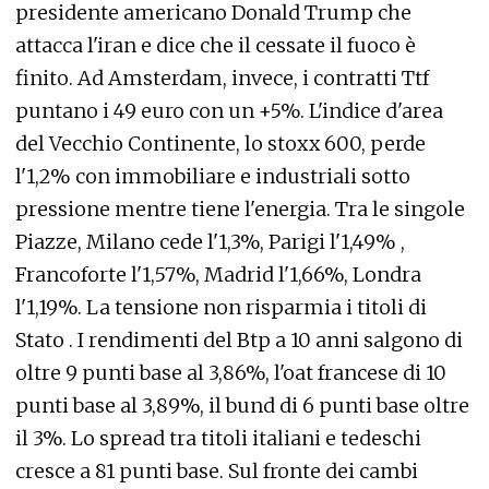
presidente americano Donald Trump che
attacca l'iran e dice che il cessate il fuoco è
finito. Ad Amsterdam, invece, i contratti Ttf
puntano i 49 euro con un +5%. L'indice d'area
del Vecchio Continente, lo stoxx 600, perde
l'1,2% con immobiliare e industriali sotto
pressione mentre tiene l'energia. Tra le singole
Piazze, Milano cede l'1,3%, Parigi l'1,49% ,
Francoforte l'1,57%, Madrid l'1,66%, Londra
l'1,19%. La tensione non risparmia i titoli di
Stato . I rendimenti del Btp a 10 anni salgono di
oltre 9 punti base al 3,86%, l'oat francese di 10
punti base al 3,89%, il bund di 6 punti base oltre
il 3%. Lo spread tra titoli italiani e tedeschi
cresce a 81 punti base. Sul fronte dei cambi