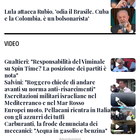
Lula attacca Rubio, 'odia il Brasile, Cuba
e la Colombia, è un bolsonarista'
VIDEO
Gualtieri: "Responsabilità del Viminale
su Spin Time? La posizione dei partiti è
nota"
Salvini: "Roggero chiede di andare
avanti su norma anti-risarcimenti"
Esercitazioni militari israeliane nel
Mediterraneo e nel Mar Rosso
Europei nuoto, Pellacani rientra in Italia
con gli azzurri dei tuffi
Carburanti, la frode denunciata dei
meccanici: "Acqua in gasolio e benzina"