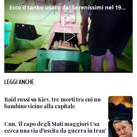
Ecco il tanko usato dai Serenissimi nel 1997 per il blitz a San Marco
LEGGI ANCHE
Raid russi su Kiev, tre morti tra cui un
bambino vicino alla capitale
Cnn, 'il capo degli Stati maggiori Usa
cerca una via d'uscita da guerra in Iran'