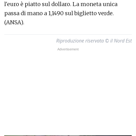
l'euro è piatto sul dollaro. La moneta unica
passa di mano a 1,1490 sul biglietto verde.
(ANSA).
Riproduzione riservata © il Nord Est