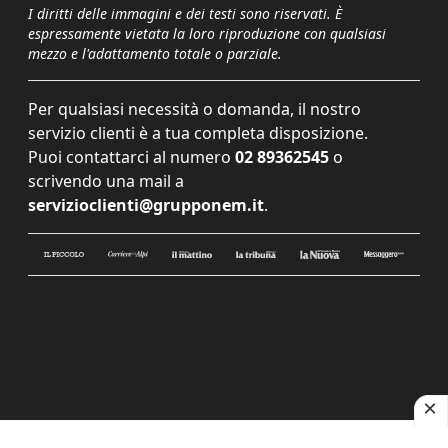
I diritti delle immagini e dei testi sono riservati. È
espressamente vietata la loro riproduzione con qualsiasi
mezzo e l'adattamento totale o parziale.
Per qualsiasi necessità o domanda, il nostro
servizio clienti è a tua completa disposizione.
Puoi contattarci al numero
02 89362545
o
scrivendo una mail a
servizioclienti@grupponem.it
.
Le tue preferenze relative alla privacy