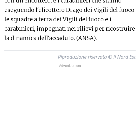
con un elicottero, e i carabinieri che stanno
eseguendo l'elicottero Drago dei Vigili del fuoco,
le squadre a terra dei Vigili del fuoco e i
carabinieri, impegnati nei rilievi per ricostruire
la dinamica dell'accaduto. (ANSA).
Riproduzione riservata © il Nord Est