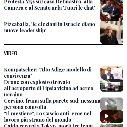
Protesta M5s sul caso Delmastro, alla
Camera e al Senato urla 'Fuori le chat'
Pizzaballa, 'le elezioni in Israele diano
nuove leadership'
VIDEO
Kompatscher: "Alto Adige modello di
convivenza"
Drone con esplosivo trovato
all'aeroporto di Lipsia vicino ad aereo
ucraino
Cervino, frana sulla parete sud: nessuna
persona coinvolta
"Il mestiere", Lo Cascio anti-eroe nel
lavoro più strano del mondo
Caldo record a Tokyo, morti tre leoni