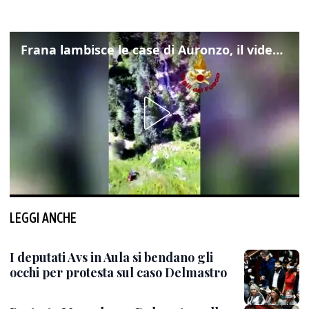
Frana lambisce le case di Auronzo, il video dall'elicottero dei vigili del fuoco
LEGGI ANCHE
I deputati Avs in Aula si bendano gli
occhi per protesta sul caso Delmastro