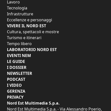
Lavoro
Tecnologia
Infrastrutture
Eccellenze e personaggi
VIVERE IL NORD EST
Cultura, spettacoli e mostre
Turismo e itinerari
Tempo libero
LABORATORIO NORD EST
EVENTI NEM
LE GUIDE
I DOSSIER
NEWSLETTER
PODCAST
I VIDEO
GERENZA
PRIVACY
Nord Est Multimedia S.p.a.
Nord Est Multimedia S.p.a. - Via Alessandro Poerio,