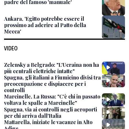
padre del famoso 'manuale'
Ankara, 'Egitto potrebbe essere il
prossimo ad aderire al Patto della
Mecca'
VIDEO
Zelensky a Belgrado: "L'Ucraina non ha
più centrali elettriche intatte"
Spagna, gli italiani a Fiumicino divisi tra
preoccupazione e dispiacere per i
controlli
Marcinelle, La Russa: "C'è chi in passato
voltava le spalle a Marcinelle"
Spagna, via ai controlli negli aeroporti
per chi arriva dall'Italia
Mattarella, iniziate le vacanze in Alto
Adige