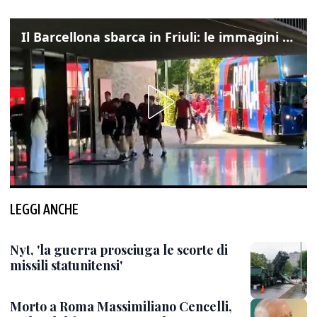
Il Barcellona sbarca in Friuli: le immagini dell'arrivo in albergo
LEGGI ANCHE
Nyt, 'la guerra prosciuga le scorte di
missili statunitensi'
Morto a Roma Massimiliano Cencelli,