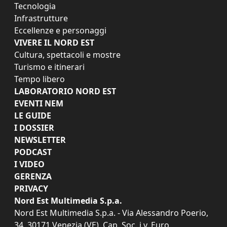
Tecnologia
Infrastrutture
Eccellenze e personaggi
VIVERE IL NORD EST
Cultura, spettacoli e mostre
Turismo e itinerari
Tempo libero
LABORATORIO NORD EST
EVENTI NEM
LE GUIDE
I DOSSIER
NEWSLETTER
PODCAST
I VIDEO
GERENZA
PRIVACY
Nord Est Multimedia S.p.a.
Nord Est Multimedia S.p.a. - Via Alessandro Poerio,
34, 30171 Venezia (VE). Cap. Soc. i.v. Euro