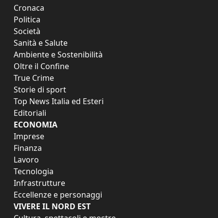
Cronaca
Politica
Società
Sanità e Salute
Ambiente e Sostenibilità
Oltre il Confine
True Crime
Storie di sport
Top News Italia ed Esteri
Editoriali
ECONOMIA
Imprese
Finanza
Lavoro
Tecnologia
Infrastrutture
Eccellenze e personaggi
VIVERE IL NORD EST
Cultura, spettacoli e mostre