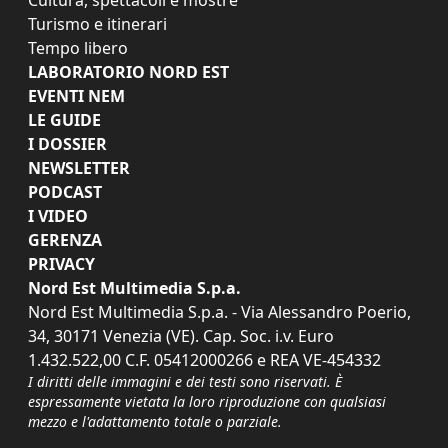
Turismo e itinerari
Tempo libero
LABORATORIO NORD EST
EVENTI NEM
LE GUIDE
I DOSSIER
NEWSLETTER
PODCAST
I VIDEO
GERENZA
PRIVACY
Nord Est Multimedia S.p.a.
Nord Est Multimedia S.p.a. - Via Alessandro Poerio,
34, 30171 Venezia (VE). Cap. Soc. i.v. Euro
1.432.522,00 C.F. 05412000266 e REA VE-454332
I diritti delle immagini e dei testi sono riservati. È
espressamente vietata la loro riproduzione con qualsiasi
mezzo e l'adattamento totale o parziale.