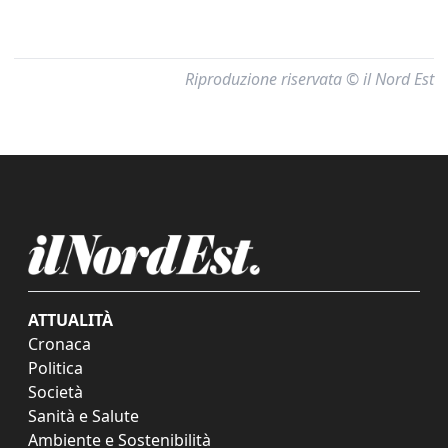
Riproduzione riservata © il Nord Est
ATTUALITÀ
Cronaca
Politica
Società
Sanità e Salute
Ambiente e Sostenibilità