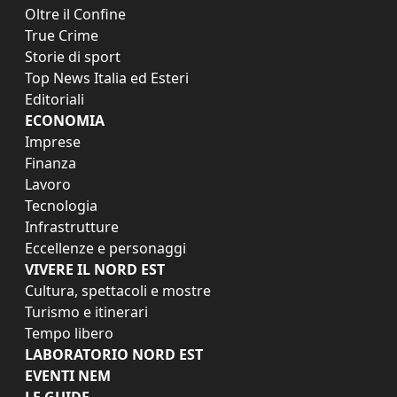
Oltre il Confine
True Crime
Storie di sport
Top News Italia ed Esteri
Editoriali
ECONOMIA
Imprese
Finanza
Lavoro
Tecnologia
Infrastrutture
Eccellenze e personaggi
VIVERE IL NORD EST
Cultura, spettacoli e mostre
Turismo e itinerari
Tempo libero
LABORATORIO NORD EST
EVENTI NEM
LE GUIDE