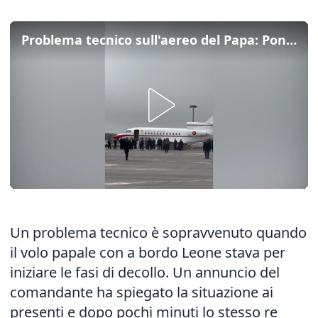
Problema tecnico sull'aereo del Papa: Pontefice a bordo dell'aereo del Re a Tenerife
Un problema tecnico è sopravvenuto quando
il volo papale con a bordo Leone stava per
iniziare le fasi di decollo. Un annuncio del
comandante ha spiegato la situazione ai
presenti e dopo pochi minuti lo stesso re