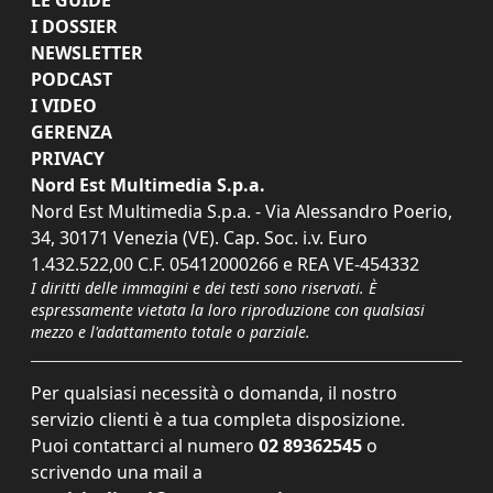
I DOSSIER
NEWSLETTER
PODCAST
I VIDEO
GERENZA
PRIVACY
Nord Est Multimedia S.p.a.
Nord Est Multimedia S.p.a. - Via Alessandro Poerio,
34, 30171 Venezia (VE). Cap. Soc. i.v. Euro
1.432.522,00 C.F. 05412000266 e REA VE-454332
I diritti delle immagini e dei testi sono riservati. È
espressamente vietata la loro riproduzione con qualsiasi
mezzo e l'adattamento totale o parziale.
Per qualsiasi necessità o domanda, il nostro
servizio clienti è a tua completa disposizione.
Puoi contattarci al numero
02 89362545
o
scrivendo una mail a