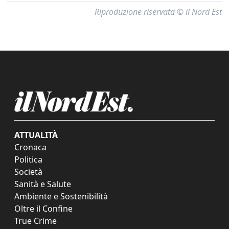
Riproduzione riservata © il Nord Est
ATTUALITÀ
Cronaca
Politica
Società
Sanità e Salute
Ambiente e Sostenibilità
Oltre il Confine
True Crime