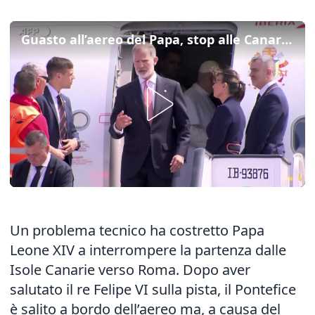
Guasto all’aereo del Papa, stop alle Canarie prima del rientro
Un problema tecnico ha costretto Papa
Leone XIV a interrompere la partenza dalle
Isole Canarie verso Roma. Dopo aver
salutato il re Felipe VI sulla pista, il Pontefice
è salito a bordo dell’aereo ma, a causa del