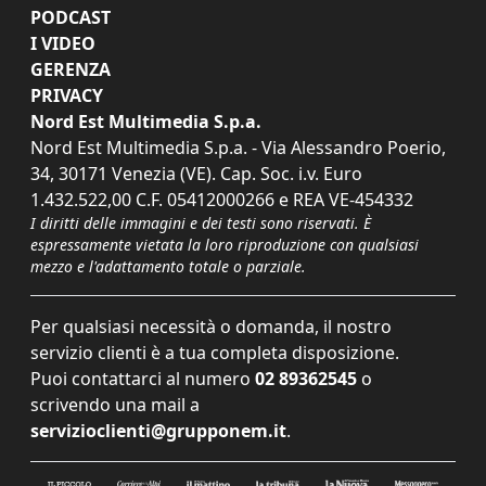
PODCAST
I VIDEO
GERENZA
PRIVACY
Nord Est Multimedia S.p.a.
Nord Est Multimedia S.p.a. - Via Alessandro Poerio,
34, 30171 Venezia (VE). Cap. Soc. i.v. Euro
1.432.522,00 C.F. 05412000266 e REA VE-454332
I diritti delle immagini e dei testi sono riservati. È
espressamente vietata la loro riproduzione con qualsiasi
mezzo e l'adattamento totale o parziale.
Per qualsiasi necessità o domanda, il nostro
servizio clienti è a tua completa disposizione.
Puoi contattarci al numero
02 89362545
o
scrivendo una mail a
servizioclienti@grupponem.it
.