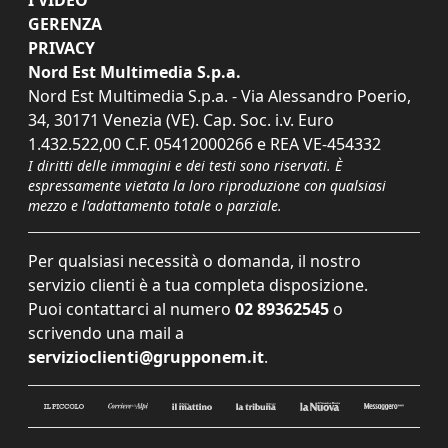
GERENZA
PRIVACY
Nord Est Multimedia S.p.a.
Nord Est Multimedia S.p.a. - Via Alessandro Poerio,
34, 30171 Venezia (VE). Cap. Soc. i.v. Euro
1.432.522,00 C.F. 05412000266 e REA VE-454332
I diritti delle immagini e dei testi sono riservati. È
espressamente vietata la loro riproduzione con qualsiasi
mezzo e l'adattamento totale o parziale.
Per qualsiasi necessità o domanda, il nostro
servizio clienti è a tua completa disposizione.
Puoi contattarci al numero
02 89362545
o
scrivendo una mail a
servizioclienti@grupponem.it
.