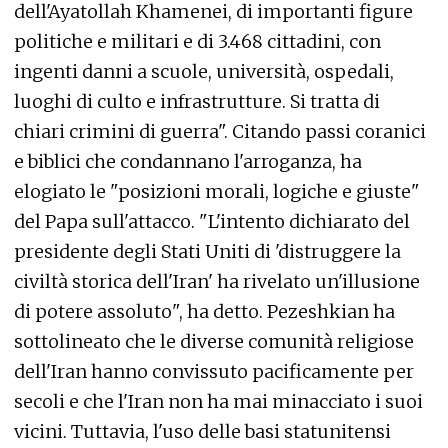
dell'Ayatollah Khamenei, di importanti figure
politiche e militari e di 3.468 cittadini, con
ingenti danni a scuole, università, ospedali,
luoghi di culto e infrastrutture. Si tratta di
chiari crimini di guerra". Citando passi coranici
e biblici che condannano l'arroganza, ha
elogiato le "posizioni morali, logiche e giuste"
del Papa sull'attacco. "L'intento dichiarato del
presidente degli Stati Uniti di 'distruggere la
civiltà storica dell'Iran' ha rivelato un'illusione
di potere assoluto", ha detto. Pezeshkian ha
sottolineato che le diverse comunità religiose
dell'Iran hanno convissuto pacificamente per
secoli e che l'Iran non ha mai minacciato i suoi
vicini. Tuttavia, l'uso delle basi statunitensi