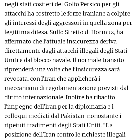
negli stati costieri del Golfo Persico per gli
attacchi ha costretto le forze iraniane a colpire
gli interessi degli aggressori in quella zona per
legittima difesa. Sullo Stretto di Hormuz, ha
affermato che l'attuale insicurezza deriva
direttamente dagli attacchi illegali degli Stati
Uniti e dal blocco navale. Il normale transito
riprenderà una volta che l'insicurezza sarà
revocata, con l'Iran che applicherà i
meccanismi di regolamentazione previsti dal
diritto internazionale. Inoltre ha ribadito
l'impegno dell'Iran per la diplomazia e i
colloqui mediati dal Pakistan, nonostante i
ripetuti tradimenti degli Stati Uniti. "La
posizione dell'Iran contro le richieste illegali