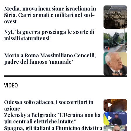
Media, nuova incursione israeliana in
Siria. Carri armati e militari nel sud-
ovest
Nyt, 'la guerra prosciuga le scorte di
missili statunitensi'
Morto a Roma Massimiliano Cencelli,
padre del famoso 'manuale'
VIDEO
Odessa sotto attacco, i soccorritori in
azione
Zelensky a Belgrado: "L'Ucraina non ha
più centrali elettriche intatte"
Spagna, gli italiani a Fiumicino divisi tra