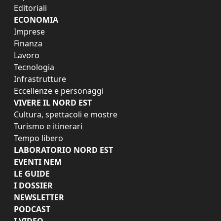
Editoriali
ECONOMIA
Imprese
Finanza
Lavoro
Tecnologia
Infrastrutture
Eccellenze e personaggi
VIVERE IL NORD EST
Cultura, spettacoli e mostre
Turismo e itinerari
Tempo libero
LABORATORIO NORD EST
EVENTI NEM
LE GUIDE
I DOSSIER
NEWSLETTER
PODCAST
I VIDEO