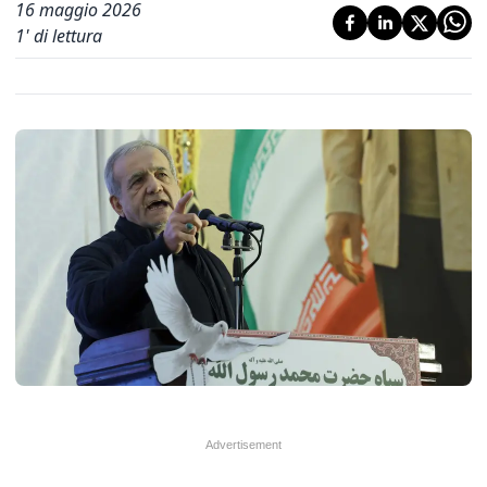
16 maggio 2026
1
' di lettura