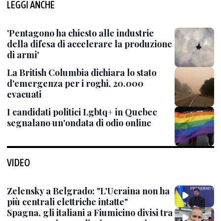
LEGGI ANCHE
'Pentagono ha chiesto alle industrie
della difesa di accelerare la produzione
di armi'
La British Columbia dichiara lo stato
d'emergenza per i roghi, 20.000
evacuati
I candidati politici Lgbtq+ in Quebec
segnalano un'ondata di odio online
VIDEO
Zelensky a Belgrado: "L'Ucraina non ha
più centrali elettriche intatte"
Spagna, gli italiani a Fiumicino divisi tra