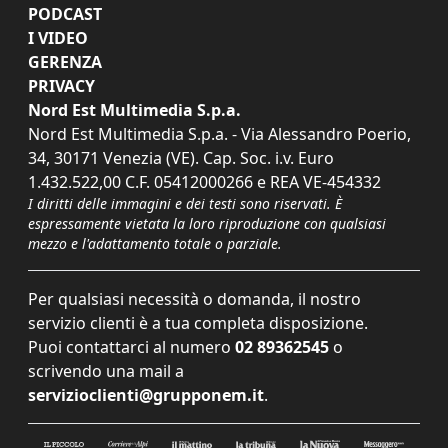
PODCAST
I VIDEO
GERENZA
PRIVACY
Nord Est Multimedia S.p.a.
Nord Est Multimedia S.p.a. - Via Alessandro Poerio,
34, 30171 Venezia (VE). Cap. Soc. i.v. Euro
1.432.522,00 C.F. 05412000266 e REA VE-454332
I diritti delle immagini e dei testi sono riservati. È
espressamente vietata la loro riproduzione con qualsiasi
mezzo e l'adattamento totale o parziale.
Per qualsiasi necessità o domanda, il nostro
servizio clienti è a tua completa disposizione.
Puoi contattarci al numero
02 89362545
o
scrivendo una mail a
servizioclienti@grupponem.it
.