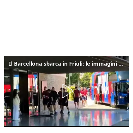
Il Barcellona sbarca in Friuli: le immagini dell'arrivo in albergo