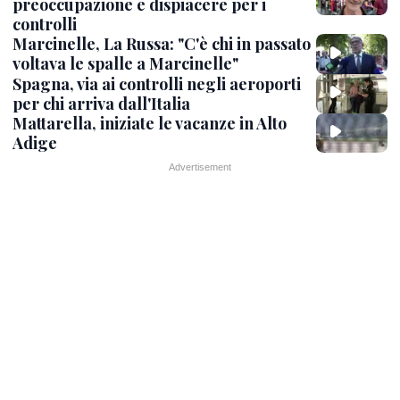
preoccupazione e dispiacere per i
controlli
Marcinelle, La Russa: "C'è chi in passato
voltava le spalle a Marcinelle"
Spagna, via ai controlli negli aeroporti
per chi arriva dall'Italia
Mattarella, iniziate le vacanze in Alto
Adige