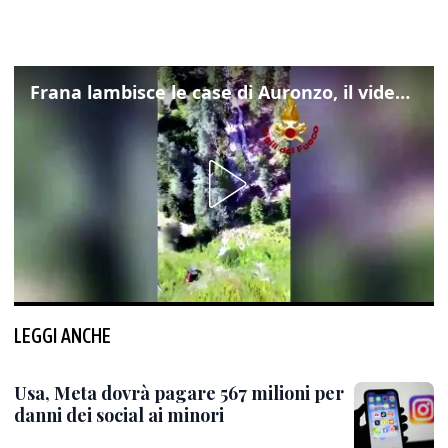
Frana lambisce le case di Auronzo, il video dall'elicottero dei vigili del fuoco
LEGGI ANCHE
Usa, Meta dovrà pagare 567 milioni per
danni dei social ai minori