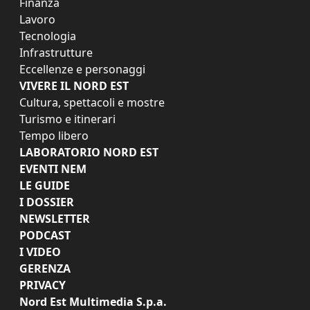
Finanza
Lavoro
Tecnologia
Infrastrutture
Eccellenze e personaggi
VIVERE IL NORD EST
Cultura, spettacoli e mostre
Turismo e itinerari
Tempo libero
LABORATORIO NORD EST
EVENTI NEM
LE GUIDE
I DOSSIER
NEWSLETTER
PODCAST
I VIDEO
GERENZA
PRIVACY
Nord Est Multimedia S.p.a.