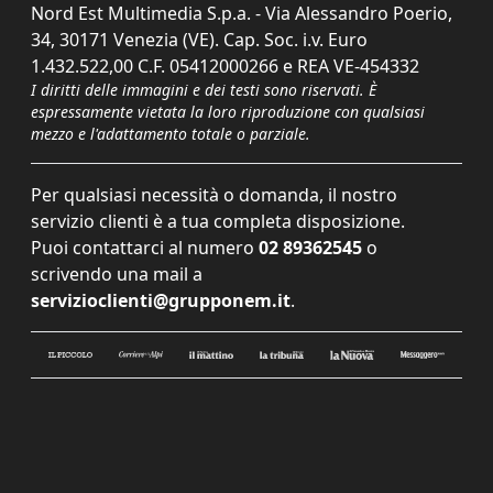
Nord Est Multimedia S.p.a. - Via Alessandro Poerio,
34, 30171 Venezia (VE). Cap. Soc. i.v. Euro
1.432.522,00 C.F. 05412000266 e REA VE-454332
I diritti delle immagini e dei testi sono riservati. È
espressamente vietata la loro riproduzione con qualsiasi
mezzo e l'adattamento totale o parziale.
Per qualsiasi necessità o domanda, il nostro
servizio clienti è a tua completa disposizione.
Puoi contattarci al numero
02 89362545
o
scrivendo una mail a
servizioclienti@grupponem.it
.