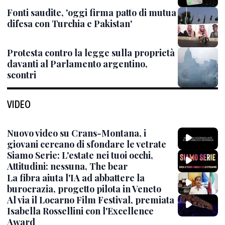
Fonti saudite, 'oggi firma patto di mutua
difesa con Turchia e Pakistan'
Protesta contro la legge sulla proprietà
davanti al Parlamento argentino,
scontri
VIDEO
Nuovo video su Crans-Montana, i
giovani cercano di sfondare le vetrate
Siamo Serie: L'estate nei tuoi occhi,
Attitudini: nessuna, The bear
La fibra aiuta l'IA ad abbattere la
burocrazia, progetto pilota in Veneto
Al via il Locarno Film Festival, premiata
Isabella Rossellini con l'Excellence
Award