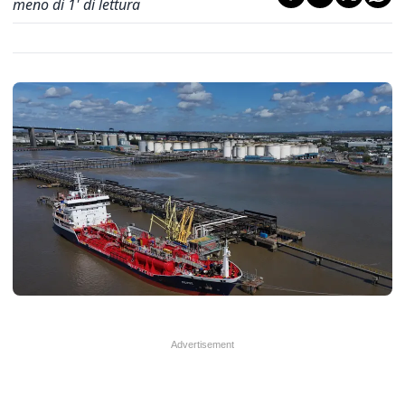
meno di 1' di lettura