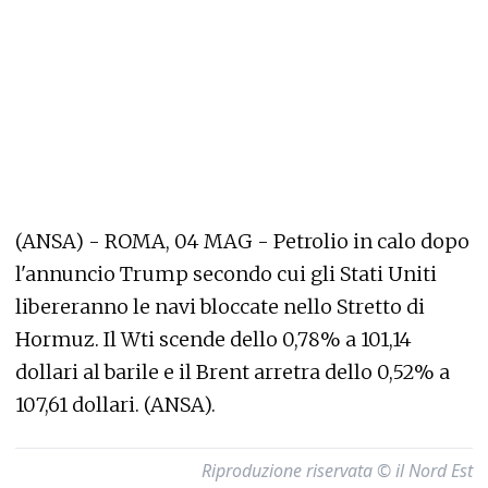
(ANSA) - ROMA, 04 MAG - Petrolio in calo dopo
l'annuncio Trump secondo cui gli Stati Uniti
libereranno le navi bloccate nello Stretto di
Hormuz. Il Wti scende dello 0,78% a 101,14
dollari al barile e il Brent arretra dello 0,52% a
107,61 dollari. (ANSA).
Riproduzione riservata © il Nord Est