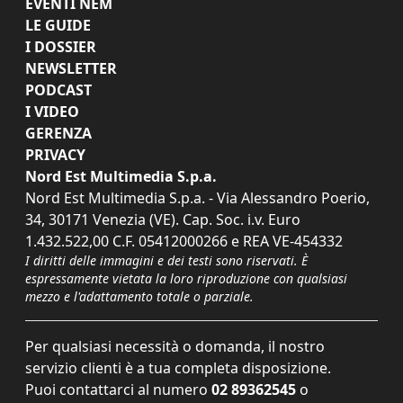
EVENTI NEM
LE GUIDE
I DOSSIER
NEWSLETTER
PODCAST
I VIDEO
GERENZA
PRIVACY
Nord Est Multimedia S.p.a.
Nord Est Multimedia S.p.a. - Via Alessandro Poerio,
34, 30171 Venezia (VE). Cap. Soc. i.v. Euro
1.432.522,00 C.F. 05412000266 e REA VE-454332
I diritti delle immagini e dei testi sono riservati. È
espressamente vietata la loro riproduzione con qualsiasi
mezzo e l'adattamento totale o parziale.
Per qualsiasi necessità o domanda, il nostro
servizio clienti è a tua completa disposizione.
Puoi contattarci al numero
02 89362545
o