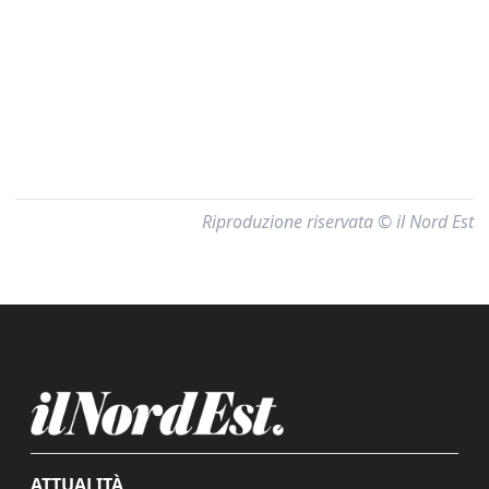
Riproduzione riservata © il Nord Est
ATTUALITÀ