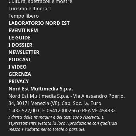
Cultura, spettacoli e mostre
Turismo e itinerari
Tempo libero
LABORATORIO NORD EST
EVENTI NEM
LE GUIDE
I DOSSIER
NEWSLETTER
PODCAST
I VIDEO
GERENZA
PRIVACY
Nord Est Multimedia S.p.a.
Nord Est Multimedia S.p.a. - Via Alessandro Poerio,
34, 30171 Venezia (VE). Cap. Soc. i.v. Euro
1.432.522,00 C.F. 05412000266 e REA VE-454332
I diritti delle immagini e dei testi sono riservati. È
espressamente vietata la loro riproduzione con qualsiasi
mezzo e l'adattamento totale o parziale.