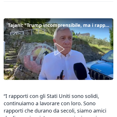
Tajani: "Trump incomprensibile, ma i rapporti con gli Usa sono solidi e andranno avanti"
“I rapporti con gli Stati Uniti sono solidi,
continuiamo a lavorare con loro. Sono
rapporti che durano da secoli, siamo amici