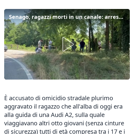
Senago, ragazzi morti in un canale: arrestato il conducente dell'auto
È accusato di omicidio stradale plurimo
aggravato il ragazzo che all'alba di oggi era
alla guida di una Audi A2, sulla quale
viaggiavano altri otto giovani (senza cinture
di sicurezza) tutti di età compresa tra i 17 e i