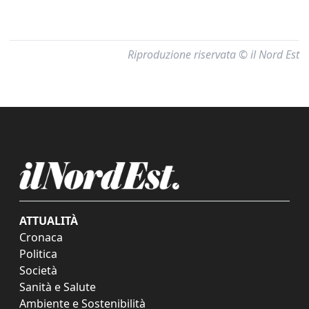
Riproduzione riservata © il Nord Est
ATTUALITÀ
Cronaca
Politica
Società
Sanità e Salute
Ambiente e Sostenibilità