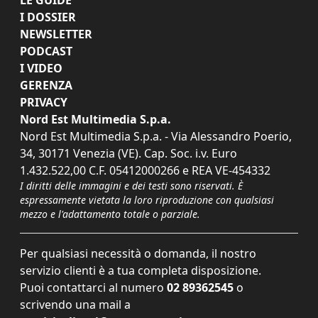
I DOSSIER
NEWSLETTER
PODCAST
I VIDEO
GERENZA
PRIVACY
Nord Est Multimedia S.p.a.
Nord Est Multimedia S.p.a. - Via Alessandro Poerio,
34, 30171 Venezia (VE). Cap. Soc. i.v. Euro
1.432.522,00 C.F. 05412000266 e REA VE-454332
I diritti delle immagini e dei testi sono riservati. È
espressamente vietata la loro riproduzione con qualsiasi
mezzo e l'adattamento totale o parziale.
Per qualsiasi necessità o domanda, il nostro
servizio clienti è a tua completa disposizione.
Puoi contattarci al numero
02 89362545
o
scrivendo una mail a