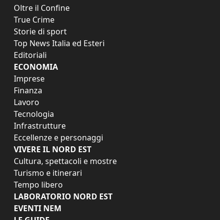
Oltre il Confine
True Crime
Storie di sport
Top News Italia ed Esteri
Editoriali
ECONOMIA
Imprese
Finanza
Lavoro
Tecnologia
Infrastrutture
Eccellenze e personaggi
VIVERE IL NORD EST
Cultura, spettacoli e mostre
Turismo e itinerari
Tempo libero
LABORATORIO NORD EST
EVENTI NEM
LE GUIDE