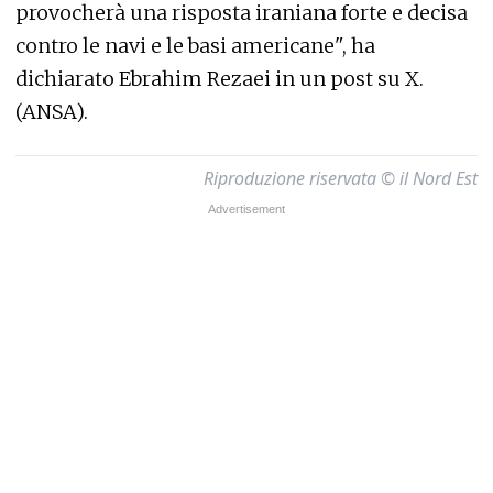
provocherà una risposta iraniana forte e decisa
contro le navi e le basi americane", ha
dichiarato Ebrahim Rezaei in un post su X.
(ANSA).
Riproduzione riservata © il Nord Est