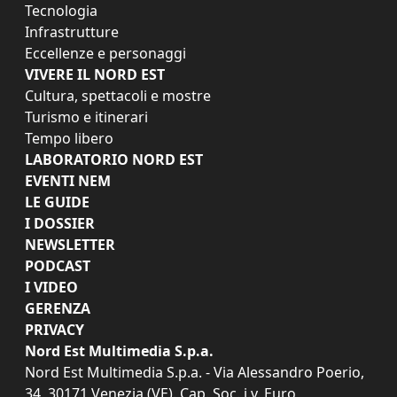
Tecnologia
Infrastrutture
Eccellenze e personaggi
VIVERE IL NORD EST
Cultura, spettacoli e mostre
Turismo e itinerari
Tempo libero
LABORATORIO NORD EST
EVENTI NEM
LE GUIDE
I DOSSIER
NEWSLETTER
PODCAST
I VIDEO
GERENZA
PRIVACY
Nord Est Multimedia S.p.a.
Nord Est Multimedia S.p.a. - Via Alessandro Poerio,
34, 30171 Venezia (VE). Cap. Soc. i.v. Euro