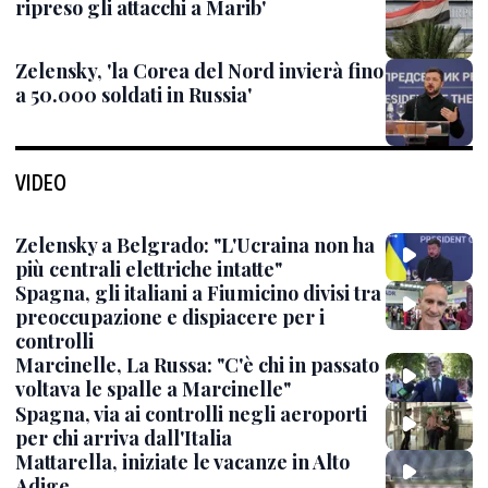
ripreso gli attacchi a Marib'
Zelensky, 'la Corea del Nord invierà fino
a 50.000 soldati in Russia'
VIDEO
Zelensky a Belgrado: "L'Ucraina non ha
più centrali elettriche intatte"
Spagna, gli italiani a Fiumicino divisi tra
preoccupazione e dispiacere per i
controlli
Marcinelle, La Russa: "C'è chi in passato
voltava le spalle a Marcinelle"
Spagna, via ai controlli negli aeroporti
per chi arriva dall'Italia
Mattarella, iniziate le vacanze in Alto
Adige