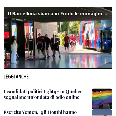
Il Barcellona sbarca in Friuli: le immagini dell'arrivo in albergo
LEGGI ANCHE
I candidati politici Lgbtq+ in Quebec
segnalano un'ondata di odio online
Esercito Yemen, 'gli Houthi hanno