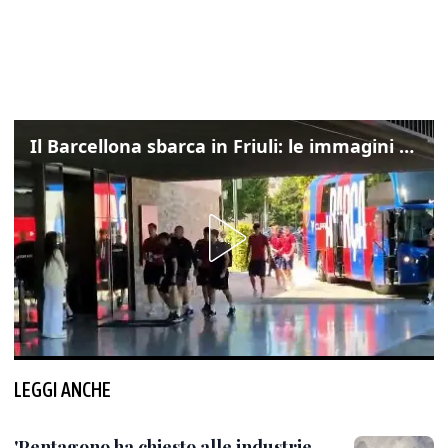
Il Barcellona sbarca in Friuli: le immagini dell'arrivo in albergo
LEGGI ANCHE
'Pentagono ha chiesto alle industrie