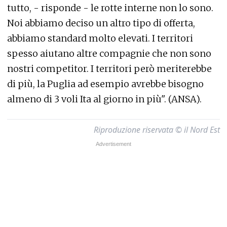
tutto, - risponde - le rotte interne non lo sono.
Noi abbiamo deciso un altro tipo di offerta,
abbiamo standard molto elevati. I territori
spesso aiutano altre compagnie che non sono
nostri competitor. I territori però meriterebbe
di più, la Puglia ad esempio avrebbe bisogno
almeno di 3 voli Ita al giorno in più". (ANSA).
Riproduzione riservata © il Nord Est