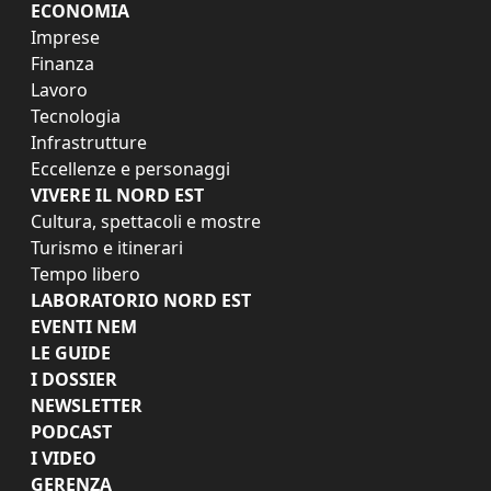
ECONOMIA
Imprese
Finanza
Lavoro
Tecnologia
Infrastrutture
Eccellenze e personaggi
VIVERE IL NORD EST
Cultura, spettacoli e mostre
Turismo e itinerari
Tempo libero
LABORATORIO NORD EST
EVENTI NEM
LE GUIDE
I DOSSIER
NEWSLETTER
PODCAST
I VIDEO
GERENZA