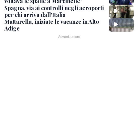
voltava le spalle a Marcinelle"
Spagna, via ai controlli negli aeroporti
per chi arriva dall'Italia
Mattarella, iniziate le vacanze in Alto
Adige