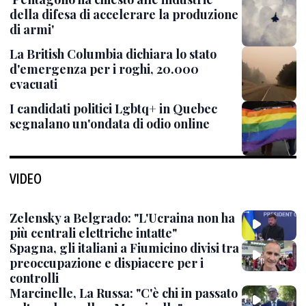
della difesa di accelerare la produzione
di armi'
La British Columbia dichiara lo stato
d'emergenza per i roghi, 20.000
evacuati
I candidati politici Lgbtq+ in Quebec
segnalano un'ondata di odio online
VIDEO
Zelensky a Belgrado: "L'Ucraina non ha
più centrali elettriche intatte"
Spagna, gli italiani a Fiumicino divisi tra
preoccupazione e dispiacere per i
controlli
Marcinelle, La Russa: "C'è chi in passato