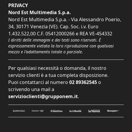
PRIVACY
Nord Est Multimedia S.p.a.
Nord Est Multimedia S.p.a. - Via Alessandro Poerio,
34, 30171 Venezia (VE). Cap. Soc. i.v. Euro
1.432.522,00 C.F. 05412000266 e REA VE-454332
I diritti delle immagini e dei testi sono riservati. È
espressamente vietata la loro riproduzione con qualsiasi
mezzo e l'adattamento totale o parziale.
Per qualsiasi necessità o domanda, il nostro
servizio clienti è a tua completa disposizione.
Puoi contattarci al numero
02 89362545
o
scrivendo una mail a
servizioclienti@grupponem.it
.