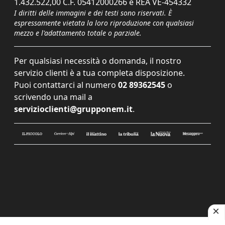
1.432.522,00 C.F. 05412000266 e REA VE-454332
I diritti delle immagini e dei testi sono riservati. È
espressamente vietata la loro riproduzione con qualsiasi
mezzo e l'adattamento totale o parziale.
Per qualsiasi necessità o domanda, il nostro
servizio clienti è a tua completa disposizione.
Puoi contattarci al numero
02 89362545
o
scrivendo una mail a
servizioclienti@grupponem.it
.