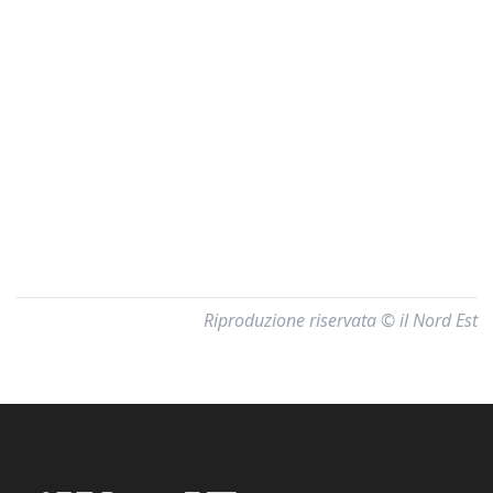
Riproduzione riservata © il Nord Est