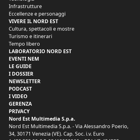
Infrastrutture
Eccellenze e personaggi
VIVERE IL NORD EST
Cultura, spettacoli e mostre
Turismo e itinerari
Tempo libero
LABORATORIO NORD EST
EVENTI NEM
LE GUIDE
I DOSSIER
NEWSLETTER
PODCAST
I VIDEO
GERENZA
PRIVACY
Nord Est Multimedia S.p.a.
Nord Est Multimedia S.p.a. - Via Alessandro Poerio,
34, 30171 Venezia (VE). Cap. Soc. i.v. Euro