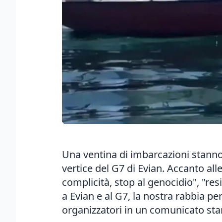
Una ventina di imbarcazioni stanno 
vertice del G7 di Evian. Accanto al
complicità, stop al genocidio", "res
a Evian e al G7, la nostra rabbia per
organizzatori in un comunicato st