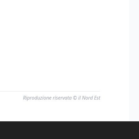
Riproduzione riservata © il Nord Est