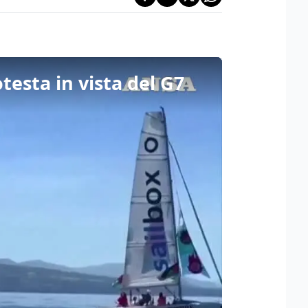
testa in vista del G7