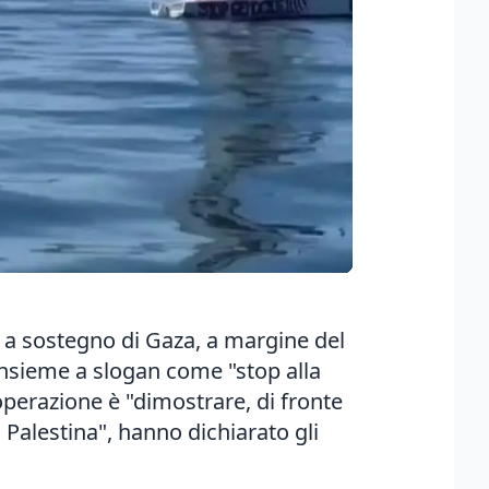
, a sostegno di Gaza, a margine del
 insieme a slogan come "stop alla
'operazione è "dimostrare, di fronte
n Palestina", hanno dichiarato gli