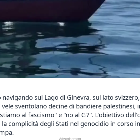
navigando sul Lago di Ginevra, sul lato svizzero
le vele sventolano decine di bandiere palestinesi,
istiamo al fascismo" e "no al G7". L'obiettivo dell
 la complicità degli Stati nel genocidio in corso i
ampa.