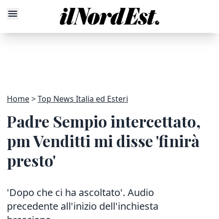
Home
Top News Italia ed Esteri
Padre Sempio intercettato,
pm Venditti mi disse 'finirà
presto'
'Dopo che ci ha ascoltato'. Audio
precedente all'inizio dell'inchiesta