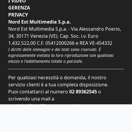
I VIDEO
GERENZA
PRIVACY
Nord Est Multimedia S.p.a.
Nord Est Multimedia S.p.a. - Via Alessandro Poerio,
34, 30171 Venezia (VE). Cap. Soc. i.v. Euro
1.432.522,00 C.F. 05412000266 e REA VE-454332
I diritti delle immagini e dei testi sono riservati. È
espressamente vietata la loro riproduzione con qualsiasi
mezzo e l'adattamento totale o parziale.
Per qualsiasi necessità o domanda, il nostro
servizio clienti è a tua completa disposizione.
Puoi contattarci al numero
02 89362545
o
scrivendo una mail a
servizioclienti@grupponem.it
.