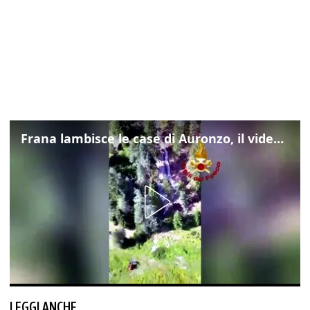
Frana lambisce le case di Auronzo, il video dall'elicottero dei vigili del fuoco
LEGGI ANCHE