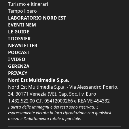
Turismo e itinerari
Tempo libero
LABORATORIO NORD EST
EVENTI NEM
LE GUIDE
I DOSSIER
NEWSLETTER
PODCAST
I VIDEO
GERENZA
PRIVACY
Nord Est Multimedia S.p.a.
Nord Est Multimedia S.p.a. - Via Alessandro Poerio,
34, 30171 Venezia (VE). Cap. Soc. i.v. Euro
1.432.522,00 C.F. 05412000266 e REA VE-454332
I diritti delle immagini e dei testi sono riservati. È
espressamente vietata la loro riproduzione con qualsiasi
mezzo e l'adattamento totale o parziale.