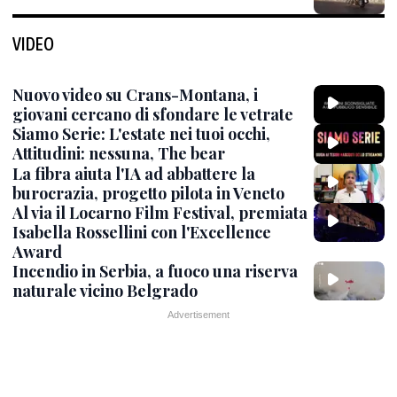
VIDEO
Nuovo video su Crans-Montana, i
giovani cercano di sfondare le vetrate
Siamo Serie: L'estate nei tuoi occhi,
Attitudini: nessuna, The bear
La fibra aiuta l'IA ad abbattere la
burocrazia, progetto pilota in Veneto
Al via il Locarno Film Festival, premiata
Isabella Rossellini con l'Excellence
Award
Incendio in Serbia, a fuoco una riserva
naturale vicino Belgrado