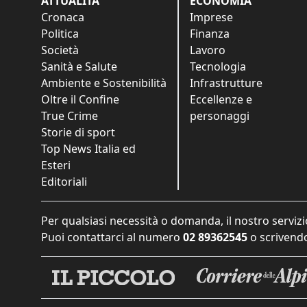
ATTUALITÀ
ECONOMIA
Cronaca
Imprese
Politica
Finanza
Società
Lavoro
Sanità e Salute
Tecnologia
Ambiente e Sostenibilità
Infrastrutture
Oltre il Confine
Eccellenze e
True Crime
personaggi
Storie di sport
Top News Italia ed
Esteri
Editoriali
Per qualsiasi necessità o domanda, il nostro servizi
Puoi contattarci al numero
02 89362545
o scrivendo