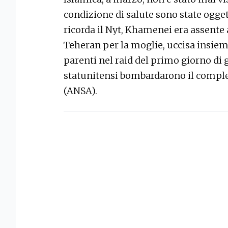
condizione di salute sono state ogget
ricorda il Nyt, Khamenei era assent
Teheran per la moglie, uccisa insieme 
parenti nel raid del primo giorno di 
statunitensi bombardarono il comples
(ANSA).