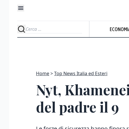
ECONOMI
Home
Top News Italia ed Esteri
Nyt, Khamenei
del padre il 9
Le forze di sicurezza hanno finora