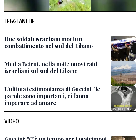
LEGGI ANCHE
Due soldati israeliani morti in
combattimento nel sud del Libano
Media Beirut, nella notte nuovi raid
israeliani sul sud del Libano
L'ultima testimonianza di Guccini, 'le
parole sono importanti, ci fanno
imparare ad amare'
VIDEO
Guccini: "C'è un tempo per i matrimoni