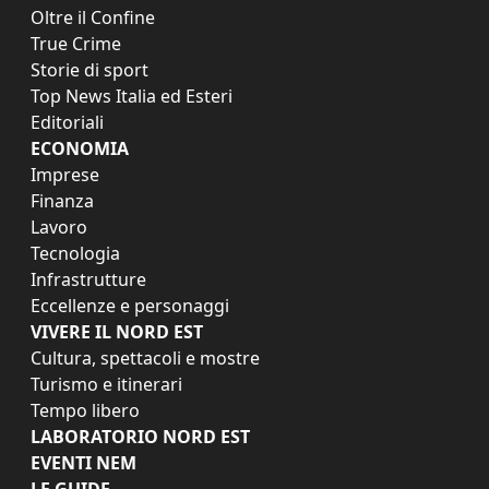
Oltre il Confine
True Crime
Storie di sport
Top News Italia ed Esteri
Editoriali
ECONOMIA
Imprese
Finanza
Lavoro
Tecnologia
Infrastrutture
Eccellenze e personaggi
VIVERE IL NORD EST
Cultura, spettacoli e mostre
Turismo e itinerari
Tempo libero
LABORATORIO NORD EST
EVENTI NEM
LE GUIDE