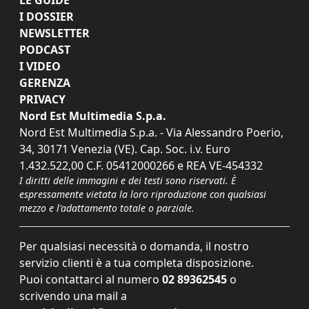
I DOSSIER
NEWSLETTER
PODCAST
I VIDEO
GERENZA
PRIVACY
Nord Est Multimedia S.p.a.
Nord Est Multimedia S.p.a. - Via Alessandro Poerio,
34, 30171 Venezia (VE). Cap. Soc. i.v. Euro
1.432.522,00 C.F. 05412000266 e REA VE-454332
I diritti delle immagini e dei testi sono riservati. È
espressamente vietata la loro riproduzione con qualsiasi
mezzo e l'adattamento totale o parziale.
Per qualsiasi necessità o domanda, il nostro
servizio clienti è a tua completa disposizione.
Puoi contattarci al numero
02 89362545
o
scrivendo una mail a