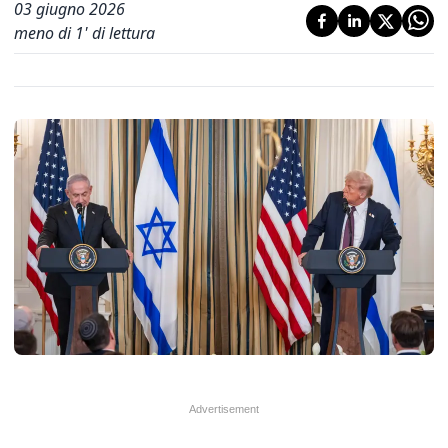
03 giugno 2026
meno di 1' di lettura