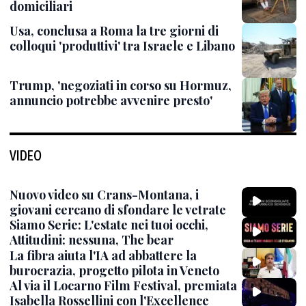
domiciliari
Usa, conclusa a Roma la tre giorni di
colloqui 'produttivi' tra Israele e Libano
Trump, 'negoziati in corso su Hormuz,
annuncio potrebbe avvenire presto'
VIDEO
Nuovo video su Crans-Montana, i
giovani cercano di sfondare le vetrate
Siamo Serie: L'estate nei tuoi occhi,
Attitudini: nessuna, The bear
La fibra aiuta l'IA ad abbattere la
burocrazia, progetto pilota in Veneto
Al via il Locarno Film Festival, premiata
Isabella Rossellini con l'Excellence