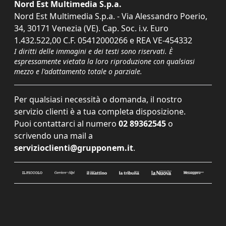
Nord Est Multimedia S.p.a.
Nord Est Multimedia S.p.a. - Via Alessandro Poerio,
34, 30171 Venezia (VE). Cap. Soc. i.v. Euro
1.432.522,00 C.F. 05412000266 e REA VE-454332
I diritti delle immagini e dei testi sono riservati. È
espressamente vietata la loro riproduzione con qualsiasi
mezzo e l'adattamento totale o parziale.
Per qualsiasi necessità o domanda, il nostro
servizio clienti è a tua completa disposizione.
Puoi contattarci al numero
02 89362545
o
scrivendo una mail a
servizioclienti@grupponem.it
.