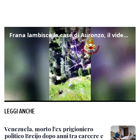
Frana lambisce le case di Auronzo, il video dall'elicottero dei vigili del fuoco
LEGGI ANCHE
Venezuela, morto l'ex prigioniero
politico Breijo dopo anni tra carcere e