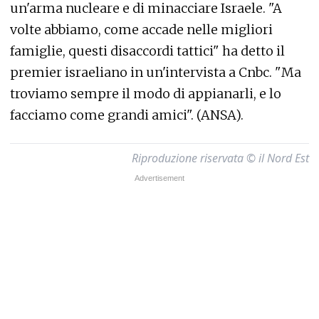
un'arma nucleare e di minacciare Israele. "A
volte abbiamo, come accade nelle migliori
famiglie, questi disaccordi tattici" ha detto il
premier israeliano in un'intervista a Cnbc. "Ma
troviamo sempre il modo di appianarli, e lo
facciamo come grandi amici". (ANSA).
Riproduzione riservata © il Nord Est