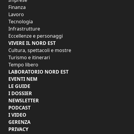
Finanza
Lavoro
Tecnologia
Infrastrutture
Eccellenze e personaggi
VIVERE IL NORD EST
Cultura, spettacoli e mostre
Turismo e itinerari
Tempo libero
LABORATORIO NORD EST
EVENTI NEM
LE GUIDE
I DOSSIER
NEWSLETTER
PODCAST
I VIDEO
GERENZA
PRIVACY