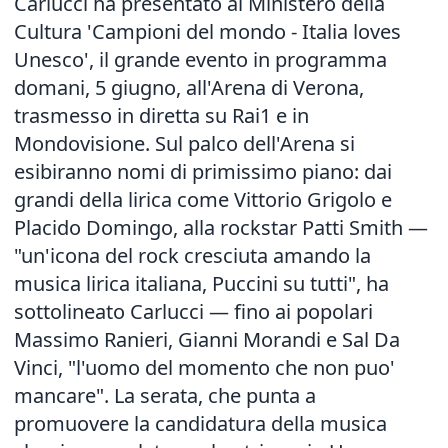
Carlucci ha presentato al Ministero della
Cultura 'Campioni del mondo - Italia loves
Unesco', il grande evento in programma
domani, 5 giugno, all'Arena di Verona,
trasmesso in diretta su Rai1 e in
Mondovisione. Sul palco dell'Arena si
esibiranno nomi di primissimo piano: dai
grandi della lirica come Vittorio Grigolo e
Placido Domingo, alla rockstar Patti Smith —
"un'icona del rock cresciuta amando la
musica lirica italiana, Puccini su tutti", ha
sottolineato Carlucci — fino ai popolari
Massimo Ranieri, Gianni Morandi e Sal Da
Vinci, "l'uomo del momento che non puo'
mancare". La serata, che punta a
promuovere la candidatura della musica