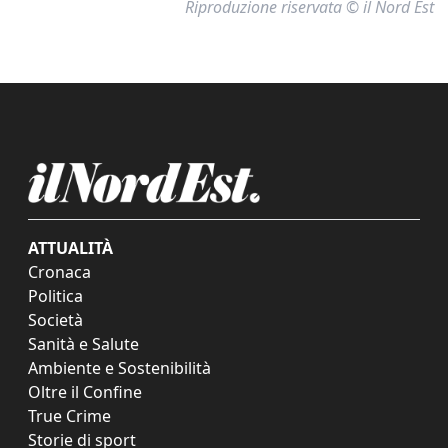
Riproduzione riservata © il Nord Est
ATTUALITÀ
Cronaca
Politica
Società
Sanità e Salute
Ambiente e Sostenibilità
Oltre il Confine
True Crime
Storie di sport