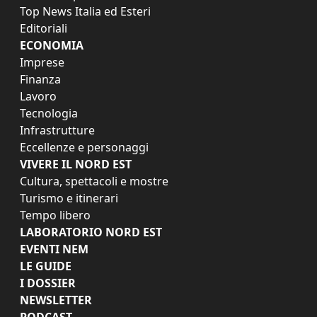
Top News Italia ed Esteri
Editoriali
ECONOMIA
Imprese
Finanza
Lavoro
Tecnologia
Infrastrutture
Eccellenze e personaggi
VIVERE IL NORD EST
Cultura, spettacoli e mostre
Turismo e itinerari
Tempo libero
LABORATORIO NORD EST
EVENTI NEM
LE GUIDE
I DOSSIER
NEWSLETTER
PODCAST