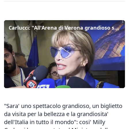
Carlucci: "All'Arena di Verona grandioso spettacolo per l'Italia nel mondo"
"Sara' uno spettacolo grandioso, un biglietto
da visita per la bellezza e la grandiosita'
dell'Italia in tutto il mondo": cosi' Milly