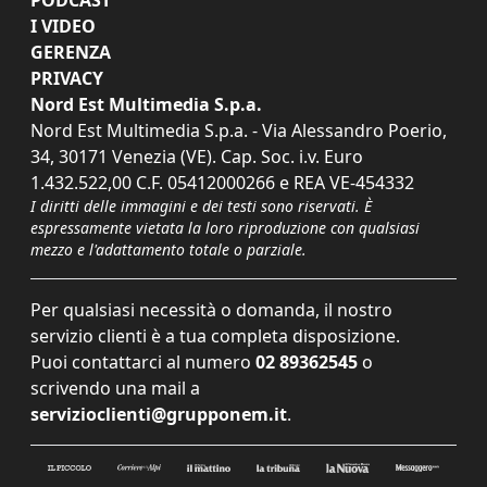
I VIDEO
GERENZA
PRIVACY
Nord Est Multimedia S.p.a.
Nord Est Multimedia S.p.a. - Via Alessandro Poerio,
34, 30171 Venezia (VE). Cap. Soc. i.v. Euro
1.432.522,00 C.F. 05412000266 e REA VE-454332
I diritti delle immagini e dei testi sono riservati. È
espressamente vietata la loro riproduzione con qualsiasi
mezzo e l'adattamento totale o parziale.
Per qualsiasi necessità o domanda, il nostro
servizio clienti è a tua completa disposizione.
Puoi contattarci al numero
02 89362545
o
scrivendo una mail a
servizioclienti@grupponem.it
.