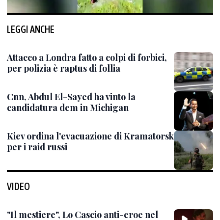
LEGGI ANCHE
Attacco a Londra fatto a colpi di forbici,
per polizia è raptus di follia
Cnn, Abdul El-Sayed ha vinto la
candidatura dem in Michigan
Kiev ordina l'evacuazione di Kramatorsk
per i raid russi
VIDEO
"Il mestiere", Lo Cascio anti-eroe nel